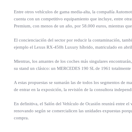
Entre otros vehículos de gama media-alta, la compañía Automo
cuenta con un competitivo equipamiento que incluye, entre otras 
Premium, con menos de un año, por 58.000 euros, mientras qu
El concienciación del sector por reducir la contaminación, tambi
ejemplo el Lexus RX-450h Luxury híbrido, matriculado en abril
Mientras, los amantes de los coches más singulares encontrarán
su stand un clásico: un MERCEDES 190 SL de 1961 totalmente 
A estas propuestas se sumarán las de todos los segmentos de ma
de entrar en la exposición, la revisión de la consultora indepen
En definitiva, el Salón del Vehículo de Ocasión reunirá entre el
renovando según se comercialicen las unidades expuestas porque
compra.