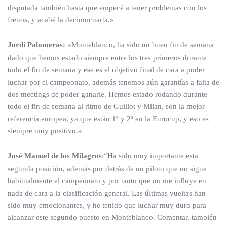
disputada también hasta que empecé a tener problemas con los
frenos, y acabé la decimocuarta.»
Jordi Palomeras:
«Monteblanco, ha sido un buen fin de semana
dado que hemos estado siempre entre los tres primeros durante
todo el fin de semana y ese es el objetivo final de cara a poder
luchar por el campeonato, además tenemos aún garantías a falta de
dos meetings de poder ganarle. Hemos estado rodando durante
todo el fin de semana al ritmo de Guillot y Milan, son la mejor
referencia europea, ya que están 1º y 2º en la Eurocup, y eso es
siempre muy positivo.»
José Manuel de los Milagros
:“Ha sido muy importante esta
segunda posición, además por detrás de un piloto que no sigue
habitualmente el campeonato y por tanto que no me influye en
nada de cara a la clasificación general. Las últimas vueltas han
sido muy emocionantes, y he tenido que luchar muy duro para
alcanzar este segundo puesto en Monteblanco. Comentar, también