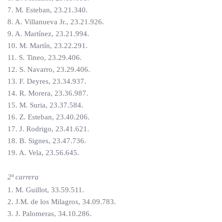
7. M. Esteban, 23.21.340.
8. A. Villanueva Jr., 23.21.926.
9. A. Martínez, 23.21.994.
10. M. Martín, 23.22.291.
11. S. Tineo, 23.29.406.
12. S. Navarro, 23.29.406.
13. F. Deyres, 23.34.937.
14. R. Morera, 23.36.987.
15. M. Suria, 23.37.584.
16. Z. Esteban, 23.40.206.
17. J. Rodrigo, 23.41.621.
18. B. Signes, 23.47.736.
19. A. Vela, 23.56.645.
2ª carrera
1. M. Guillot, 33.59.511.
2. J.M. de los Milagros, 34.09.783.
3. J. Palomeras, 34.10.286.