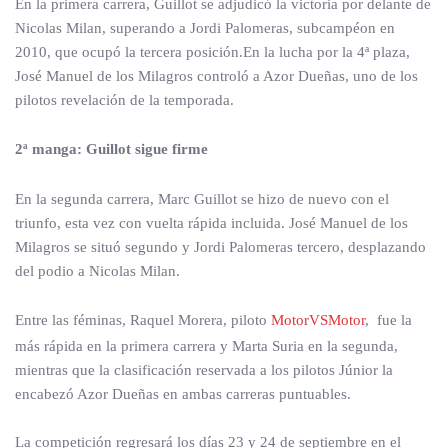
En la primera carrera, Guillot se adjudicó la victoria por delante de
Nicolas Milan, superando a Jordi Palomeras, subcampéon en
2010, que ocupó la tercera posición.En la lucha por la 4ª plaza,
José Manuel de los Milagros controló a Azor Dueñas, uno de los
pilotos revelación de la temporada.
2ª manga: Guillot sigue firme
En la segunda carrera, Marc Guillot se hizo de nuevo con el
triunfo, esta vez con vuelta rápida incluida. José Manuel de los
Milagros se situó segundo y Jordi Palomeras tercero, desplazando
del podio a Nicolas Milan.
Entre las féminas, Raquel Morera, piloto
MotorVSMotor
, fue la
más rápida en la primera carrera y Marta Suria en la segunda,
mientras que la clasificación reservada a los pilotos Júnior la
encabezó Azor Dueñas en ambas carreras puntuables.
La competición regresará los días 23 y 24 de septiembre en el