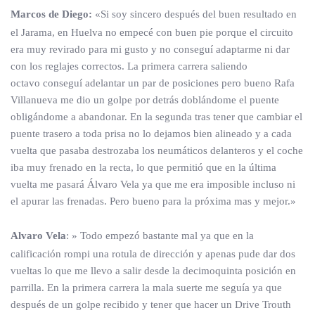
Marcos de Diego:
«Si soy sincero después del buen resultado en
el Jarama, en Huelva no empecé con buen pie porque el circuito
era muy revirado para mi gusto y no conseguí adaptarme ni dar
con los reglajes correctos. La primera carrera saliendo
octavo conseguí adelantar un par de posiciones pero bueno Rafa
Villanueva me dio un golpe por detrás doblándome el puente
obligándome a abandonar. En la segunda tras tener que cambiar el
puente trasero a toda prisa no lo dejamos bien alineado y a cada
vuelta que pasaba destrozaba los neumáticos delanteros y el coche
iba muy frenado en la recta, lo que permitió que en la última
vuelta me pasará Álvaro Vela ya que me era imposible incluso ni
el apurar las frenadas. Pero bueno para la próxima mas y mejor.»
Alvaro Vela
: » Todo empezó bastante mal ya que en la
calificación rompi una rotula de dirección y apenas pude dar dos
vueltas lo que me llevo a salir desde la decimoquinta posición en
parrilla. En la primera carrera la mala suerte me seguía ya que
después de un golpe recibido y tener que hacer un Drive Trouth