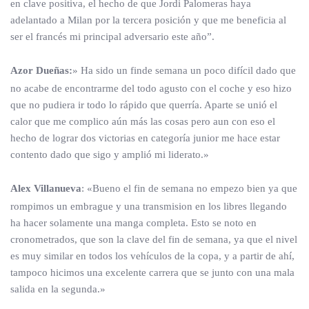
en clave positiva, el hecho de que Jordi Palomeras haya
adelantado a Milan por la tercera posición y que me beneficia al
ser el francés mi principal adversario este año”.
Azor Dueñas:
» Ha sido un finde semana un poco difícil dado que
no acabe de encontrarme del todo agusto con el coche y eso hizo
que no pudiera ir todo lo rápido que querría. Aparte se unió el
calor que me complico aún más las cosas pero aun con eso el
hecho de lograr dos victorias en categoría junior me hace estar
contento dado que sigo y amplió mi liderato.»
Alex Villanueva
: «Bueno el fin de semana no empezo bien ya que
rompimos un embrague y una transmision en los libres llegando
ha hacer solamente una manga completa. Esto se noto en
cronometrados, que son la clave del fin de semana, ya que el nivel
es muy similar en todos los vehículos de la copa, y a partir de ahí,
tampoco hicimos una excelente carrera que se junto con una mala
salida en la segunda.»