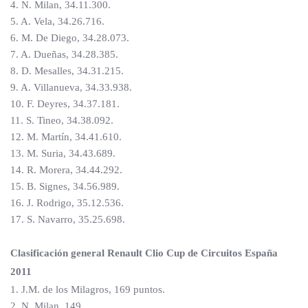
4. N. Milan, 34.11.300.
5. A. Vela, 34.26.716.
6. M. De Diego, 34.28.073.
7. A. Dueñas, 34.28.385.
8. D. Mesalles, 34.31.215.
9. A. Villanueva, 34.33.938.
10. F. Deyres, 34.37.181.
11. S. Tineo, 34.38.092.
12. M. Martín, 34.41.610.
13. M. Suria, 34.43.689.
14. R. Morera, 34.44.292.
15. B. Signes, 34.56.989.
16. J. Rodrigo, 35.12.536.
17. S. Navarro, 35.25.698.
Clasificación general Renault Clio Cup de Circuitos España
2011
1. J.M. de los Milagros, 169 puntos.
2. N. Milan, 149.