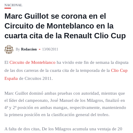
NACIONAL
Marc Guillot se corona en el
Circuito de Monteblanco en la
cuarta cita de la Renault Clio Cup
By
Redaccion
13/06/2011
El
Circuito de Monteblanco
ha vivido este fin de semana la disputa
de las dos carreras de la cuarta cita de la temporada de la
Clio Cup
España
de Circuitos 2011.
Marc Guillot dominó ambas pruebas con autoridad, mientras que
el líder del campeonato, José Manuel de los Milagros, finalizó en
4ª y 2ª posición en ambas mangas, respectivamente, manteniendo
la primera posicíón en la clasificación general del trofeo.
A falta de dos citas, De los Milagros acumula una ventaja de 20