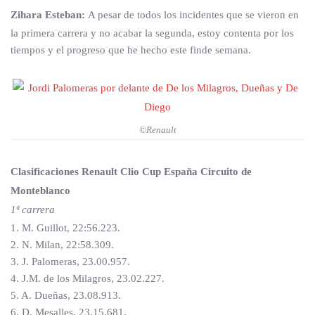
Zihara Esteban:
A pesar de todos los incidentes que se vieron en
la primera carrera y no acabar la segunda, estoy contenta por los
tiempos y el progreso que he hecho este finde semana.
©Renault
Clasificaciones Renault Clio Cup España Circuito de
Monteblanco
1ª carrera
1. M. Guillot, 22:56.223.
2. N. Milan, 22:58.309.
3. J. Palomeras, 23.00.957.
4. J.M. de los Milagros, 23.02.227.
5. A. Dueñas, 23.08.913.
6. D. Mesalles, 23.15.681.