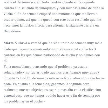
acabe el decimonoveno. Todo cambio cuando en la segunda
carrera aun saliendo decimoquinto y con muchas ganas de darle la
vuelta al fin de semana empecé una remontada que me llevo a
acabar quinto, asi que me quedo con este buen resultado que me
hace tener la ilusión intacta para afrontar la siguiente carrera en
Barcelona»
Marta Suria
:»La verdad que ha sido un fin de semana muy malo
dado que llevamos arrastrando un problema en el coche las 3
carreras en las que hemos participado de la clio y no damos con
el.
Fui a monteblanco pensando que el problema ya estaba
solucionado y no fue asi dado que nos clasificamos muy atras y
durante todo el fin de semana estuve rodando atras sin poder hacer
nada. En cuanto a la femenina, ganamos la segunda pero
realmente nuestro objetivo es estar lo mas alto en la clasificacion
general cosa que no hemos podido hacer este fin de semana por
los problemas en el coche.»