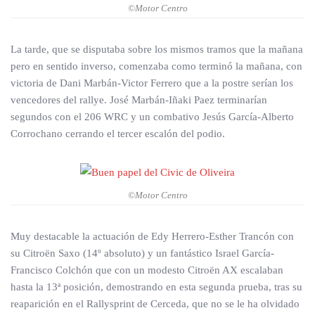
©Motor Centro
La tarde, que se disputaba sobre los mismos tramos que la mañana
pero en sentido inverso, comenzaba como terminó la mañana, con
victoria de Dani Marbán-Victor Ferrero que a la postre serían los
vencedores del rallye. José Marbán-Iñaki Paez terminarían
segundos con el 206 WRC y un combativo Jesús García-Alberto
Corrochano cerrando el tercer escalón del podio.
©Motor Centro
Muy destacable la actuación de Edy Herrero-Esther Trancón con
su Citroën Saxo (14º absoluto) y un fantástico Israel García-
Francisco Colchón que con un modesto Citroën AX escalaban
hasta la 13ª posición, demostrando en esta segunda prueba, tras su
reaparición en el Rallysprint de Cerceda, que no se le ha olvidado