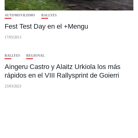
AUTOMOVILISMO
RALLYES
Fest Test Day en el +Mengu
17/05/2013
RALLYES
REGIONAL
Aingeru Castro y Alaitz Urkiola los más
rápidos en el VIII Rallysprint de Goierri
23/03/2023