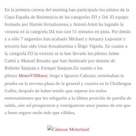
En la primera carrera del meeting han participado los pilotos de la
Copa España de Resistencia de las categorías D3 y D4. El equipo
formado por Harriet Arruabarrena y Antoni Aristi ha logrado la
victoria en la categoría D4 tras casi 51 minutos en pista. Por detrás
y a sólo 7 segundos han acabado Michael y Amaury Lepoutre y
terceros han sido Unai Arruabarrena e Íñigo Vigiola. En cuanto a
la categoría D3 la victoria se la han llevado los pilotos Jaime
Carbó y Manuel Rosado que han finalizado por delante de
Roberto Sanjuan y Enrique Sanjuan.En cuanto a los
pilotos
MotorVSMotor
, Jorge e Ignacio Cabezas, terminaban la
prueba en la novena plaza de la general y cuartos en la Challengue
Galfer, después de haber tenido que superar los malos
entrenamientos que les relegarón a la última posición de parrilla de
salida, aún así prosperaron y consiguieron unos puntos de oro que
a buen seguro serán más que válidos,