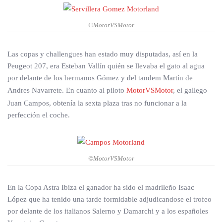
©MotorVSMotor
Las copas y challengues han estado muy disputadas, así en la
Peugeot 207, era Esteban Vallín quién se llevaba el gato al agua
por delante de los hermanos Gómez y del tandem Martín de
Andres Navarrete. En cuanto al piloto
MotorVSMotor
, el gallego
Juan Campos, obtenía la sexta plaza tras no funcionar a la
perfección el coche.
©MotorVSMotor
En la Copa Astra Ibiza el ganador ha sido el madrileño Isaac
López que ha tenido una tarde formidable adjudicandose el trofeo
por delante de los italianos Salerno y Damarchi y a los españoles