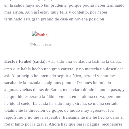
en la salida haya sido tan prudente, porque podría haber terminado
más arriba. Aun así estoy muy feliz y contento, por haber
terminado este gran premio de casa en novena posición».
©Aspar Team
Héctor Faubel (caída):
«Ha sido una verdadera lástima la caída,
creo que había hecho una gran carrera, y no merecía un desenlace
así. Al principio he intentado seguir a Nico, pero el viento me
sacaba de la trazada en algunos puntos. Después he rodado
algunas vueltas detrás de Zarco, tenía claro dónde le podía pasar, y
he querido esperar a la última vuelta, en la última curva, pero me
he ido al suelo. La caída ha sido muy extraña, se me ha cerrado
totalmente la dirección de golpe, de modo muy agresivo. Iba
rapidísimo y no me la esperaba, francamente me he hecho daño al
rodar tanto por la grava. Ahora hay que pasar página, recuperarse,