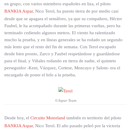
en grupo, con varios miembros españoles en liza, el piloto
BANKIA Aspar
, Nico Terol, ha puesto tierra de por medio casi
desde que se apagara el semáforo, ya que su compañero, Héctor
Faubel, le ha acompañado durante las primeras vueltas, pero ha
terminado cediendo algunos metros. El viento ha ralentizado
mucho la prueba, y en líneas generales se ha rodado un segundo
más lento que el resto del fin de semana. Con Terol escapado
desde bien pronto, Zarco y Faubel respetándose y guardándose
para el final, y Viñales rodando en tierra de nadie, el quinteto
perseguidor -Kent, Vázquez, Cortese, Moncayo y Salom- era el
encargado de poner el brío a la prueba.
©Aspar Team
Desde hoy, el
Circuito Motorland
también es territorio del piloto
BANKIA Aspar
, Nico Terol. El año pasado peleó por la victoria