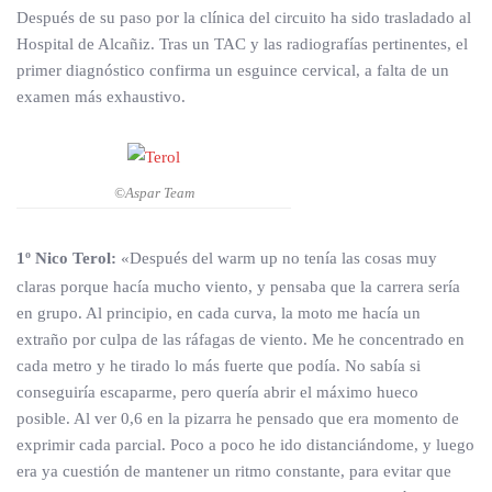
Después de su paso por la clínica del circuito ha sido trasladado al
Hospital de Alcañiz. Tras un TAC y las radiografías pertinentes, el
primer diagnóstico confirma un esguince cervical, a falta de un
examen más exhaustivo.
©Aspar Team
1º Nico Terol:
«Después del warm up no tenía las cosas muy
claras porque hacía mucho viento, y pensaba que la carrera sería
en grupo. Al principio, en cada curva, la moto me hacía un
extraño por culpa de las ráfagas de viento. Me he concentrado en
cada metro y he tirado lo más fuerte que podía. No sabía si
conseguiría escaparme, pero quería abrir el máximo hueco
posible. Al ver 0,6 en la pizarra he pensado que era momento de
exprimir cada parcial. Poco a poco he ido distanciándome, y luego
era ya cuestión de mantener un ritmo constante, para evitar que