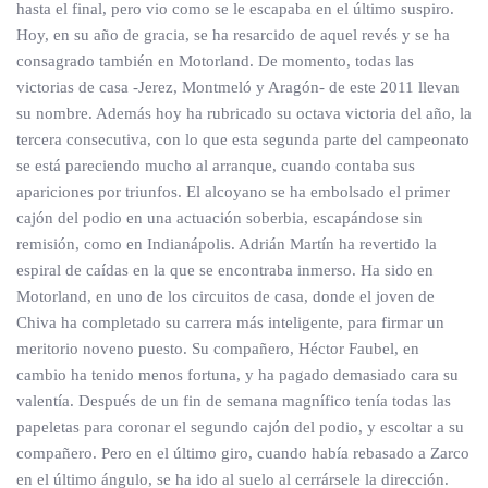
hasta el final, pero vio como se le escapaba en el último suspiro.
Hoy, en su año de gracia, se ha resarcido de aquel revés y se ha
consagrado también en Motorland. De momento, todas las
victorias de casa -Jerez, Montmeló y Aragón- de este 2011 llevan
su nombre. Además hoy ha rubricado su octava victoria del año, la
tercera consecutiva, con lo que esta segunda parte del campeonato
se está pareciendo mucho al arranque, cuando contaba sus
apariciones por triunfos. El alcoyano se ha embolsado el primer
cajón del podio en una actuación soberbia, escapándose sin
remisión, como en Indianápolis. Adrián Martín ha revertido la
espiral de caídas en la que se encontraba inmerso. Ha sido en
Motorland, en uno de los circuitos de casa, donde el joven de
Chiva ha completado su carrera más inteligente, para firmar un
meritorio noveno puesto. Su compañero, Héctor Faubel, en
cambio ha tenido menos fortuna, y ha pagado demasiado cara su
valentía. Después de un fin de semana magnífico tenía todas las
papeletas para coronar el segundo cajón del podio, y escoltar a su
compañero. Pero en el último giro, cuando había rebasado a Zarco
en el último ángulo, se ha ido al suelo al cerrársele la dirección.