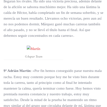
llegaran los rivales. Ha sido una victoria preciosa, además delante
de la afición se saborea muchísimo mejor. Ha sido una lástima la
caída de Héctor, había completado un fin de semana soberbio, y se
merecía un buen resultado. Llevamos ocho victorias, pero aun así
no nos podemos dormir, Márquez ganó muchas carreras también
el año pasado, y no se llevó el título hasta el final. Así que
debemos seguir concentrados en cada carrera».
©Aspar Team
9º Adrián Martín:
«Por fin hemos conseguido parar nuestra mala
racha. Estoy muy contento porque hoy me he visto bien durante
toda la carrera, tanto al principio como al final he intentado
mantener la calma, quería terminar como fuese. Hoy hemos visto
premiada nuestra constancia y nuestro trabajo, estoy muy
satisfecho. Desde la mitad de la prueba he mantenido un ritmo
muy similar al del grupo que circulaba delante de mí, lástima que