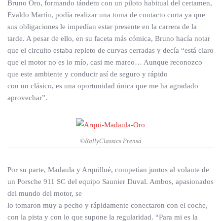
Bruno Oro, formando tándem con un piloto habitual del certamen,
Evaldo Martín, podía realizar una toma de contacto corta ya que
sus obligaciones le impedían estar presente en la carrera de la
tarde. A pesar de ello, en su faceta más cómica, Bruno hacía notar
que el circuito estaba repleto de curvas cerradas y decía “está claro
que el motor no es lo mío, casi me mareo… Aunque reconozco
que este ambiente y conducir así de seguro y rápido
con un clásico, es una oportunidad única que me ha agradado
aprovechar”.
©RallyClassics Prensa
Por su parte, Madaula y Arquillué, competían juntos al volante de
un Porsche 911 SC del equipo Saunier Duval. Ambos, apasionados
del mundo del motor, se
lo tomaron muy a pecho y rápidamente conectaron con el coche,
con la pista y con lo que supone la regularidad. “Para mi es la