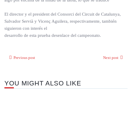
algo por encima de la mitad de la tabla, lo que se traduce
El director y el president del Consorci del Circuit de Catalunya,
Salvador Servià y Vicenç Aguilera, respectivamente, también
siguieron con interés el
desarrollo de esta prueba desenlace del campeonato.
Previous post
Next post
YOU MIGHT ALSO LIKE