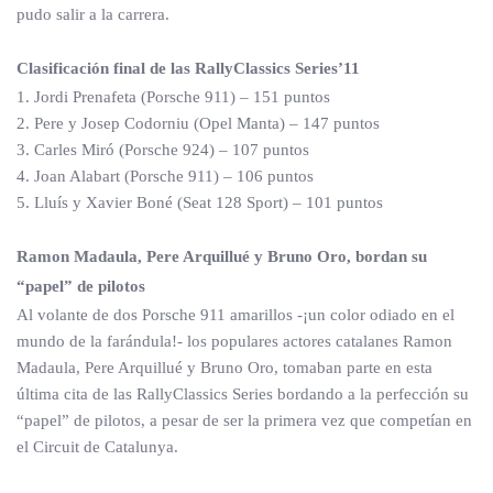
pudo salir a la carrera.
Clasificación final de las RallyClassics Series’11
1. Jordi Prenafeta (Porsche 911) – 151 puntos
2. Pere y Josep Codorniu (Opel Manta) – 147 puntos
3. Carles Miró (Porsche 924) – 107 puntos
4. Joan Alabart (Porsche 911) – 106 puntos
5. Lluís y Xavier Boné (Seat 128 Sport) – 101 puntos
Ramon Madaula, Pere Arquillué y Bruno Oro, bordan su
“papel” de pilotos
Al volante de dos Porsche 911 amarillos -¡un color odiado en el
mundo de la farándula!- los populares actores catalanes Ramon
Madaula, Pere Arquillué y Bruno Oro, tomaban parte en esta
última cita de las RallyClassics Series bordando a la perfección su
“papel” de pilotos, a pesar de ser la primera vez que competían en
el Circuit de Catalunya.