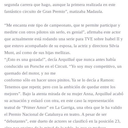
segunda carrera que hago, aunque la primera realizada en este
fantástico circuito de Gran Premio”, matizaba Madaula.
“Me encanta este tipo de campeonato, que te permite participar y
medirte con otros pilotos sin serlo, es genial”, afirmaba este actor
que actualmente está rodando una serie para TVE sobre Isabel II y
que estuvo acompañado de su esposa, la actriz y directora Silvia
Munt, así como de sus hijas mellizas.
“¡Esto es una gozada!”, decía Arquillué que nunca antes había
conducido un Porsche en el Circuit. “Yo soy muy competitivo, un
quemado del motor, y no me
conformo sólo en hacer unos pinitos. Ya se lo decía a Ramon:
Tenemos que repetir, pero con la ambición de quedar entre los
mejores”. Bajo la atenta mirada de su mujer Anna, Arquillué acabó
su actuación y enlazó con otra, en este caso la representación
teatral de “Primer Amor” en La Garriga, una obra que le ha valido
el Premio Nacional de Catalunya en teatro. A pesar de ser
“debutantes”, este dueto de actores se clasificó en la posición 23,