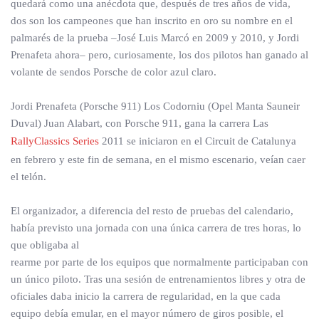
quedará como una anécdota que, después de tres años de vida,
dos son los campeones que han inscrito en oro su nombre en el
palmarés de la prueba –José Luis Marcó en 2009 y 2010, y Jordi
Prenafeta ahora– pero, curiosamente, los dos pilotos han ganado al
volante de sendos Porsche de color azul claro.
Jordi Prenafeta (Porsche 911) Los Codorniu (Opel Manta Sauneir
Duval) Juan Alabart, con Porsche 911, gana la carrera Las
RallyClassics Series
2011 se iniciaron en el Circuit de Catalunya
en febrero y este fin de semana, en el mismo escenario, veían caer
el telón.
El organizador, a diferencia del resto de pruebas del calendario,
había previsto una jornada con una única carrera de tres horas, lo
que obligaba al
rearme por parte de los equipos que normalmente participaban con
un único piloto. Tras una sesión de entrenamientos libres y otra de
oficiales daba inicio la carrera de regularidad, en la que cada
equipo debía emular, en el mayor número de giros posible, el