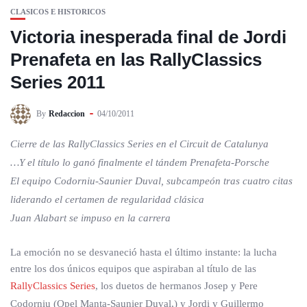
CLASICOS E HISTORICOS
Victoria inesperada final de Jordi
Prenafeta en las RallyClassics
Series 2011
By
Redaccion
04/10/2011
Cierre de las RallyClassics Series en el Circuit de Catalunya
…Y el título lo ganó finalmente el tándem Prenafeta-Porsche
El equipo Codorniu-Saunier Duval, subcampeón tras cuatro citas
liderando el certamen de regularidad clásica
Juan Alabart se impuso en la carrera
La emoción no se desvaneció hasta el último instante: la lucha
entre los dos únicos equipos que aspiraban al título de las
RallyClassics Series
, los duetos de hermanos Josep y Pere
Codorniu (Opel Manta-Saunier Duval,) y Jordi y Guillermo