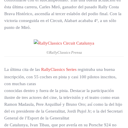
conformarse con el subcampeonato. Tras una buena actuación en
ésta última carrera, Carles Miró, ganador del pasado Rally Costa
Brava Histórico, ascendía al tercer eslabón del podio final. Con la
victoria conseguida en el Circuit, Alabart acababa 4º, a un sólo
punto de Miró.
©RallyClassics Prensa
La última cita de las
RallyClassics Series
registraba una buena
inscripción, con 55 coches en pista y casi 100 pilotos inscritos,
con muchas caras
conocidas dentro y fuera de la pista. Destacar la participación
ilustre de tres actores del cine, la televisión y el teatro como eran
Ramon Madaula, Pere Arquillué y Bruno Oro; así como la del hijo
del ex presidente de la Generalitat, Jordi Pujol Jr; o la del Secretari
General de l’Esport de la Generalitat
de Catalunya, Ivan Tibau, que por avería en su Porsche 924 no