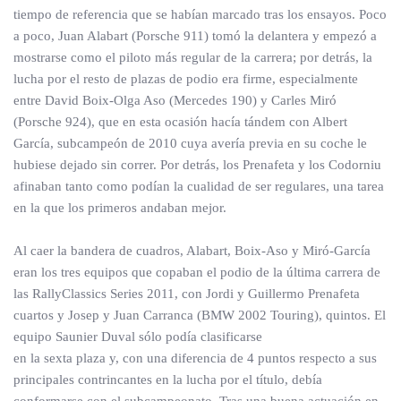
tiempo de referencia que se habían marcado tras los ensayos. Poco
a poco, Juan Alabart (Porsche 911) tomó la delantera y empezó a
mostrarse como el piloto más regular de la carrera; por detrás, la
lucha por el resto de plazas de podio era firme, especialmente
entre David Boix-Olga Aso (Mercedes 190) y Carles Miró
(Porsche 924), que en esta ocasión hacía tándem con Albert
García, subcampeón de 2010 cuya avería previa en su coche le
hubiese dejado sin correr. Por detrás, los Prenafeta y los Codorniu
afinaban tanto como podían la cualidad de ser regulares, una tarea
en la que los primeros andaban mejor.
Al caer la bandera de cuadros, Alabart, Boix-Aso y Miró-García
eran los tres equipos que copaban el podio de la última carrera de
las RallyClassics Series 2011, con Jordi y Guillermo Prenafeta
cuartos y Josep y Juan Carranca (BMW 2002 Touring), quintos. El
equipo Saunier Duval sólo podía clasificarse
en la sexta plaza y, con una diferencia de 4 puntos respecto a sus
principales contrincantes en la lucha por el título, debía