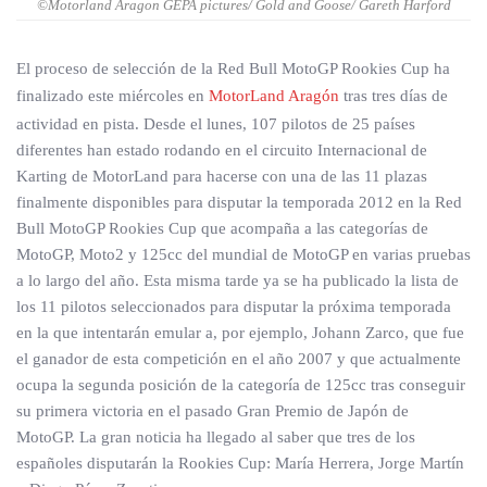
©Motorland Aragon GEPA pictures/ Gold and Goose/ Gareth Harford
El proceso de selección de la Red Bull MotoGP Rookies Cup ha
finalizado este miércoles en
MotorLand Aragón
tras tres días de
actividad en pista. Desde el lunes, 107 pilotos de 25 países
diferentes han estado rodando en el circuito Internacional de
Karting de MotorLand para hacerse con una de las 11 plazas
finalmente disponibles para disputar la temporada 2012 en la Red
Bull MotoGP Rookies Cup que acompaña a las categorías de
MotoGP, Moto2 y 125cc del mundial de MotoGP en varias pruebas
a lo largo del año. Esta misma tarde ya se ha publicado la lista de
los 11 pilotos seleccionados para disputar la próxima temporada
en la que intentarán emular a, por ejemplo, Johann Zarco, que fue
el ganador de esta competición en el año 2007 y que actualmente
ocupa la segunda posición de la categoría de 125cc tras conseguir
su primera victoria en el pasado Gran Premio de Japón de
MotoGP. La gran noticia ha llegado al saber que tres de los
españoles disputarán la Rookies Cup: María Herrera, Jorge Martín