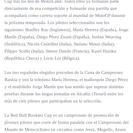
Cup tras los test de MotorLand. Todos ellos ya formarán parte
directamente de esa competición y formarán una parrilla que
acompañará como carrera soporte al mundial de MotoGP durante
la próxima temporada. Los pilotos seleccionados son los
siguientes: Bradley Ray (Inglaterra), María Herrera (España), Jorge
Martín (España), Diego Pérez Zuasti (España), Jordan Weaving
(Sudáfrica), Nicola Castellini (Italia), Stefano Manzi (Italia),
Filippo Scalbi (Italia), Simon Danilo (Francia), Karel Hanika
(República Checa) y Livio Loi (Bélgica).
Los tres españoles elegidos proceden de la Cuna de Campeones
Bankia y son la toledana María Herrera, el mallorquín Diego Pérez
y el madrileño Jorge Martín que han tenido que superar distintas
pruebas durante los largas jornadas en Alcañiz (Teruel) entre los
más de cien pilotos que participaban en la selección.
La Red Bull Rookies Cup es un campeonato de promoción de
jóvenes pilotos que corre de forma paralela con el Campeonato del
Mundo de Motociclismo en circuitos como Jerez, Mugello, Assen