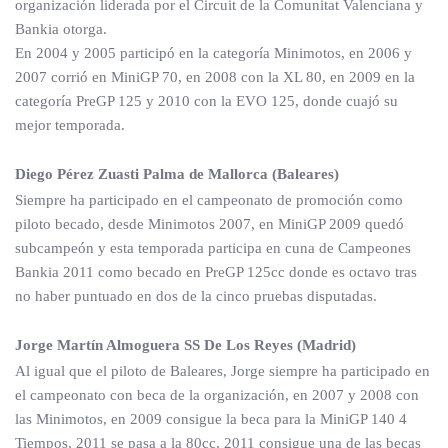
organización liderada por el Circuit de la Comunitat Valenciana y
Bankia otorga.
En 2004 y 2005 participó en la categoría Minimotos, en 2006 y
2007 corrió en MiniGP 70, en 2008 con la XL 80, en 2009 en la
categoría PreGP 125 y 2010 con la EVO 125, donde cuajó su
mejor temporada.
Diego Pérez Zuasti Palma de Mallorca (Baleares)
Siempre ha participado en el campeonato de promoción como
piloto becado, desde Minimotos 2007, en MiniGP 2009 quedó
subcampeón y esta temporada participa en cuna de Campeones
Bankia 2011 como becado en PreGP 125cc donde es octavo tras
no haber puntuado en dos de la cinco pruebas disputadas.
Jorge Martín Almoguera SS De Los Reyes (Madrid)
Al igual que el piloto de Baleares, Jorge siempre ha participado en
el campeonato con beca de la organización, en 2007 y 2008 con
las Minimotos, en 2009 consigue la beca para la MiniGP 140 4
Tiempos, 2011 se pasa a la 80cc, 2011 consigue una de las becas