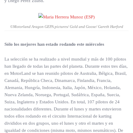
y Diego Pérez Zuasti.
©Motorland Aragon GEPA pictures/ Gold and Goose/ Gareth Harford
Sólo los mejores han estado rodando este miércoles
La selección se ha realizado a nivel mundial y más de 100 pilotos
han llegado de todas las partes del planeta. Durante estos tres días,
en MotorLand se han reunido pilotos de Australia, Bélgica, Brasil,
Canadá, República Checa, Dinamarca, Finlandia, Francia,
Alemania, Hungría, Indonesia, Italia, Japón, México, Holanda,
Nueva Zelanda, Noruega, Portugal, Sudáfrica, España, Suecia,
Suiza, Inglaterra y Estados Unidos. En total, 107 pilotos de 24
nacionalidades diferentes. Durante el lunes y martes estuvieron
todos ellos rodando en el circuito Internacional de karting
divididos en dos grupos, uno el lunes y otro el martes y en
igualdad de condiciones (misma moto, mismos neumáticos). De