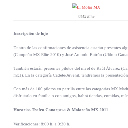
©MX Elite
Inscripción de lujo
Dentro de las confirmaciones de asistencia estarán presentes 
(Campeón MX Elite 2010) y José Antonio Butrón (Ultimo Ganado
También estarán presentes pilotos del nivel de Raúl Álvarez 
mx1). En la categoría Cadete/Juvenil, tendremos la presentaci
Con más de 100 pilotos en parrilla entre las categorías MX Mad
disfrutarlo en familia o con amigos, habrá tiendas, comidas, mú
Horarios Trofeo Conarpesa & Molareño MX 2011
Verificaciones: 8:00 h. a 9:30 h.