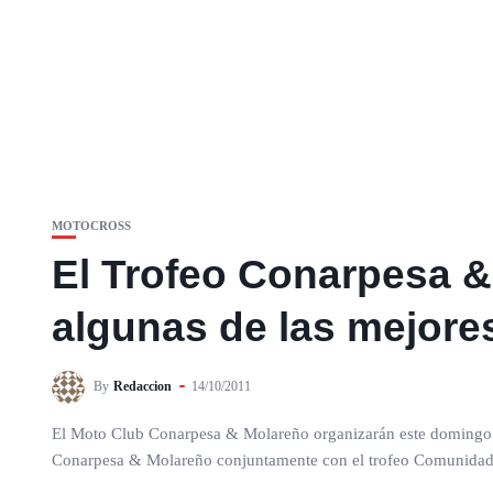
MOTOCROSS
El Trofeo Conarpesa &
algunas de las mejore
By
Redaccion
14/10/2011
El Moto Club Conarpesa & Molareño organizarán este domingo 16 
Conarpesa & Molareño conjuntamente con el trofeo Comunidad