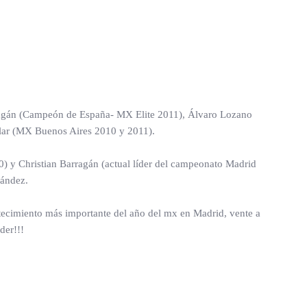
arragán (Campeón de España- MX Elite 2011), Álvaro Lozano
llar (MX Buenos Aires 2010 y 2011).
 y Christian Barragán (actual líder del campeonato Madrid
nández.
ntecimiento más importante del año del mx en Madrid, vente a
der!!!