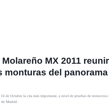
 Molareño MX 2011 reunir
s monturas del panorama
de Octubre la cita más importante, a nivel de pruebas de motocross re
 de Madrid.