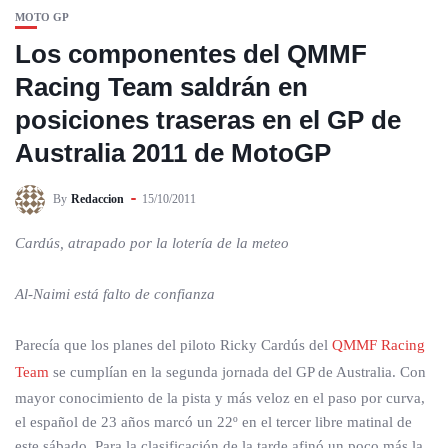
MOTO GP
Los componentes del QMMF
Racing Team saldrán en
posiciones traseras en el GP de
Australia 2011 de MotoGP
By
Redaccion
15/10/2011
Cardús, atrapado por la lotería de la meteo
Al-Naimi está falto de confianza
Parecía que los planes del piloto Ricky Cardús del
QMMF Racing
Team
se cumplían en la segunda jornada del GP de Australia. Con
mayor conocimiento de la pista y más veloz en el paso por curva,
el español de 23 años marcó un 22º en el tercer libre matinal de
este sábado. Para la clasificación de la tarde afinó un poco más la