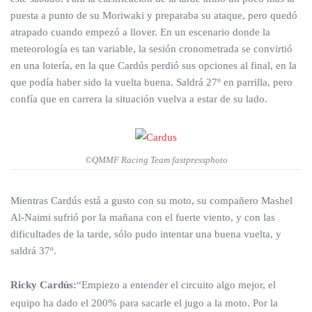
puesta a punto de su Moriwaki y preparaba su ataque, pero quedó
atrapado cuando empezó a llover. En un escenario donde la
meteorología es tan variable, la sesión cronometrada se convirtió
en una lotería, en la que Cardús perdió sus opciones al final, en la
que podía haber sido la vuelta buena. Saldrá 27º en parrilla, pero
confía que en carrera la situación vuelva a estar de su lado.
©QMMF Racing Team fastpressphoto
Mientras Cardús está a gusto con su moto, su compañero Mashel
Al-Naimi sufrió por la mañana con el fuerte viento, y con las
dificultades de la tarde, sólo pudo intentar una buena vuelta, y
saldrá 37º.
Ricky Cardús:
“Empiezo a entender el circuito algo mejor, el
equipo ha dado el 200% para sacarle el jugo a la moto. Por la