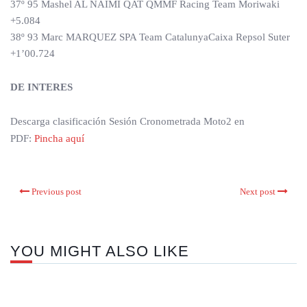
37º 95 Mashel AL NAIMI QAT QMMF Racing Team Moriwaki
+5.084
38º 93 Marc MARQUEZ SPA Team CatalunyaCaixa Repsol Suter
+1’00.724
DE INTERES
Descarga clasificación Sesión Cronometrada Moto2 en
PDF:
Pincha aquí
Previous post
Next post
YOU MIGHT ALSO LIKE