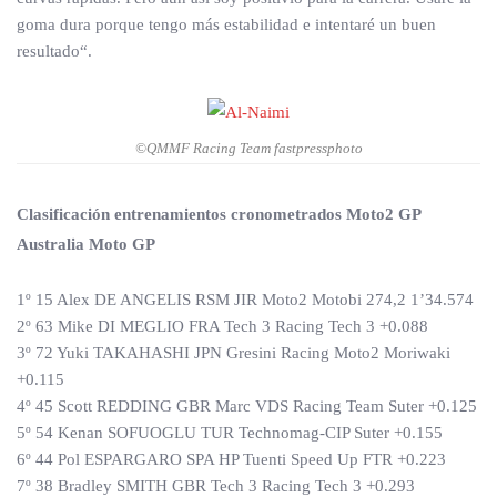
goma dura porque tengo más estabilidad e intentaré un buen
resultado“.
©QMMF Racing Team fastpressphoto
Clasificación entrenamientos cronometrados Moto2 GP
Australia Moto GP
1º 15 Alex DE ANGELIS RSM JIR Moto2 Motobi 274,2 1’34.574
2º 63 Mike DI MEGLIO FRA Tech 3 Racing Tech 3 +0.088
3º 72 Yuki TAKAHASHI JPN Gresini Racing Moto2 Moriwaki
+0.115
4º 45 Scott REDDING GBR Marc VDS Racing Team Suter +0.125
5º 54 Kenan SOFUOGLU TUR Technomag-CIP Suter +0.155
6º 44 Pol ESPARGARO SPA HP Tuenti Speed Up FTR +0.223
7º 38 Bradley SMITH GBR Tech 3 Racing Tech 3 +0.293