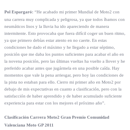
Pol Espargaró:
“He acabado mi primer Mundial de Moto2 con
una carrera muy complicada y peligrosa, ya que todos íbamos con
neumáticos lisos y la lluvia ha ido apareciendo de manera
intermitente. Esto provocaba que fuera difícil coger un buen ritmo,
ya que primero debías estar atento en no caerte. En estas
condiciones he dado el máximo y he llegado a estar séptimo,
posición que me daba los puntos suficientes para acabar el año en
la novena posición, pero las últimas vueltas ha vuelto a llover y he
preferido acabar antes que jugármela en una posible caída. Hay
momentos que vale la pena arriesgar, pero hoy las condiciones de
la pista no estaban para ello. Cierro mi primer año en Moto2 por
debajo de mis expectativas en cuanto a clasificación, pero con la
satisfacción de haber aprendido y de haber acumulado suficiente
experiencia para estar con los mejores el próximo año”.
Clasificación Carrera Moto2 Gran Premio Comunidad
Valenciana Moto GP 2011