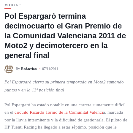
MOTO GP
Pol Espargaró termina
decimocuarto el Gran Premio de
la Comunidad Valenciana 2011 de
Moto2 y decimotercero en la
general final
By
Redaccion
07/11/2011
Pol Espargaró cierra su primera temporada en Moto2 sumando
puntos y en la 13ª posición final
Pol Espargaró ha estado notable en una carrera sumamente difícil
en el
circuito Ricardo Tormo de la Comunitat Valenci
a, marcada
por la lluvia intermitente y la dificultad de gestionarla. El piloto de
HP Tuenti Racing ha llegado a estar séptimo, posición que le