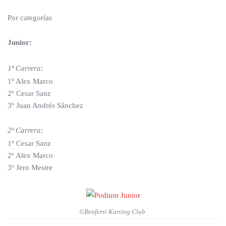
Por categorías
Junior:
1ª Carrera:
1º Alex Marco
2º Cesar Sanz
3º Juan Andrés Sánchez
2ª Carrera:
1º Cesar Sanz
2º Alex Marco
3º Jero Mestre
©Benferri Karting Club