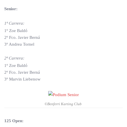
Senior:
1ª Carrera:
1º Zoe Baldó
2º Fco. Javier Berná
3º Andrea Tornel
2ª Carrera:
1º Zoe Baldó
2º Fco. Javier Berná
3º Marvin Liebenow
©Benferri Karting Club
125 Open: