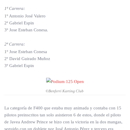
1ª Carrera:
1º Antonio José Valero
2º Gabriel Espin
3º Jose Esteban Conesa.
2ª Carrera:
1º Jose Esteban Conesa
2º David Guirado Muñoz
3º Gabriel Espin
©Benferri Karting Club
La categoría de F400 que estaba muy animada y contaba con 15
pilotos preinscritos tan solo asistieron 6 de estos, donde el piloto
de Javea Andrew Prince se hizo con la victoria en la dos mangas,
seguido con un doblete por José Antonio Pérez y tercero era