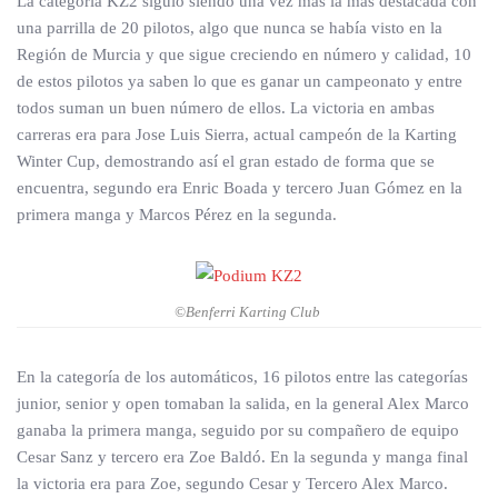
La categoría KZ2 siguió siendo una vez más la más destacada con
una parrilla de 20 pilotos, algo que nunca se había visto en la
Región de Murcia y que sigue creciendo en número y calidad, 10
de estos pilotos ya saben lo que es ganar un campeonato y entre
todos suman un buen número de ellos. La victoria en ambas
carreras era para Jose Luis Sierra, actual campeón de la Karting
Winter Cup, demostrando así el gran estado de forma que se
encuentra, segundo era Enric Boada y tercero Juan Gómez en la
primera manga y Marcos Pérez en la segunda.
©Benferri Karting Club
En la categoría de los automáticos, 16 pilotos entre las categorías
junior, senior y open tomaban la salida, en la general Alex Marco
ganaba la primera manga, seguido por su compañero de equipo
Cesar Sanz y tercero era Zoe Baldó. En la segunda y manga final
la victoria era para Zoe, segundo Cesar y Tercero Alex Marco.