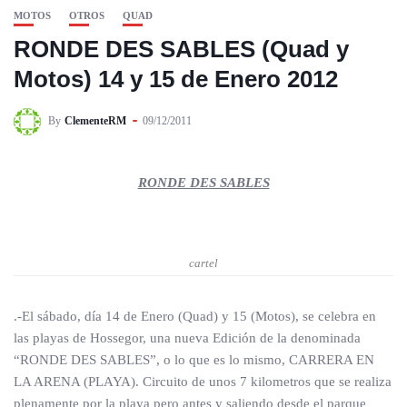
MOTOS
OTROS
QUAD
RONDE DES SABLES (Quad y
Motos) 14 y 15 de Enero 2012
By
ClementeRM
09/12/2011
RONDE DES SABLES
cartel
.-El sábado, día 14 de Enero (Quad) y 15 (Motos), se celebra en
las playas de Hossegor, una nueva Edición de la denominada
“RONDE DES SABLES”, o lo que es lo mismo, CARRERA EN
LA ARENA (PLAYA). Circuito de unos 7 kilometros que se realiza
plenamente por la playa pero antes y saliendo desde el parque