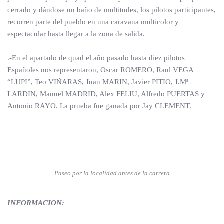
cerrado y dándose un baño de multitudes, los pilotos participantes,
recorren parte del pueblo en una caravana multicolor y
espectacular hasta llegar a la zona de salida.
.-En el apartado de quad el año pasado hasta diez pilotos
Españoles nos representaron, Oscar ROMERO, Raul VEGA
“LUPI”, Teo VIÑARAS, Juan MARIN, Javier PITIO, J.Mª
LARDIN, Manuel MADRID, Alex FELIU, Alfredo PUERTAS y
Antonio RAYO. La prueba fue ganada por Jay CLEMENT.
Paseo por la localidad antes de la carrera
INFORMACION: