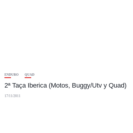
ENDURO
QUAD
2ª Taça Iberica (Motos, Buggy/Utv y Quad)
17/11/2011