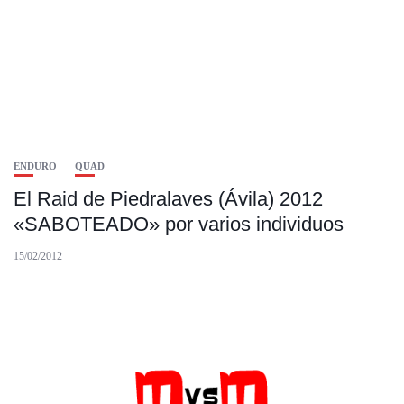
ENDURO
QUAD
El Raid de Piedralaves (Ávila) 2012
«SABOTEADO» por varios individuos
15/02/2012