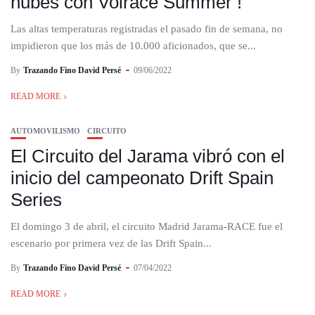
nubes con Volrace Summer !
Las altas temperaturas registradas el pasado fin de semana, no
impidieron que los más de 10.000 aficionados, que se...
By
Trazando Fino David Persé
09/06/2022
READ MORE
AUTOMOVILISMO
CIRCUITO
El Circuito del Jarama vibró con el
inicio del campeonato Drift Spain
Series
El domingo 3 de abril, el circuito Madrid Jarama-RACE fue el
escenario por primera vez de las Drift Spain...
By
Trazando Fino David Persé
07/04/2022
READ MORE