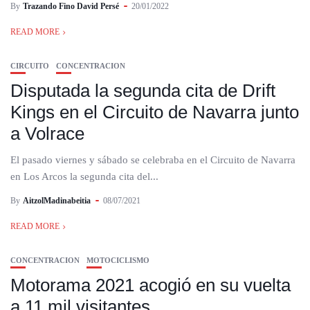
By
Trazando Fino David Persé
20/01/2022
READ MORE
CIRCUITO
CONCENTRACION
Disputada la segunda cita de Drift
Kings en el Circuito de Navarra junto
a Volrace
El pasado viernes y sábado se celebraba en el Circuito de Navarra
en Los Arcos la segunda cita del...
By
AitzolMadinabeitia
08/07/2021
READ MORE
CONCENTRACION
MOTOCICLISMO
Motorama 2021 acogió en su vuelta
a 11 mil visitantes