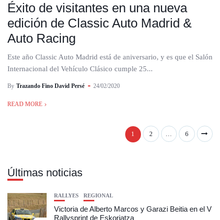
Éxito de visitantes en una nueva
edición de Classic Auto Madrid &
Auto Racing
Este año Classic Auto Madrid está de aniversario, y es que el Salón
Internacional del Vehículo Clásico cumple 25...
By
Trazando Fino David Persé
24/02/2020
READ MORE
1
2
…
6
Últimas noticias
RALLYES
REGIONAL
Victoria de Alberto Marcos y Garazi Beitia en el V
Rallysprint de Eskoriatza