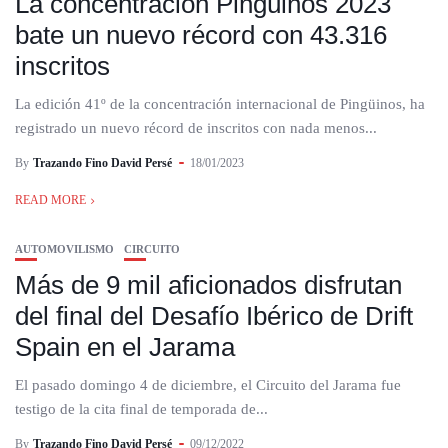
La concentración Pingüinos 2023
bate un nuevo récord con 43.316
inscritos
La edición 41º de la concentración internacional de Pingüinos, ha
registrado un nuevo récord de inscritos con nada menos...
By
Trazando Fino David Persé
18/01/2023
READ MORE
AUTOMOVILISMO
CIRCUITO
Más de 9 mil aficionados disfrutan
del final del Desafío Ibérico de Drift
Spain en el Jarama
El pasado domingo 4 de diciembre, el Circuito del Jarama fue
testigo de la cita final de temporada de...
By
Trazando Fino David Persé
09/12/2022