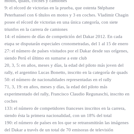
motos, quads, coches y camiones
9: el récord de victorias en la prueba, que ostenta Stéphane
Peterhansel con 6 títulos en motos y 3 en coches. Vladimir Chagin
posee el récord de victorias en una única categoría, con siete
triunfos en la carrera de camiones
14: el número de días de competición del Dakar 2012. En cada
etapa se disputarán especiales cronometradas, del 1 al 15 de enero
27: el número de países visitados por el Dakar desde sus orígenes,
siendo Perú el último en sumarse a este club
20, 3, 5: en años, meses y días, la edad del piloto más joven del
rally, el argentino Lucas Bonetto, inscrito en la categoría de quads
50: el número de nacionalidades representadas en el rally
71, 3, 19: en años, meses y días, la edad del piloto más
experimentado del rally, Francisco Claudio Regunaschi, inscrito en
coches
133: el número de competidores franceses inscritos en la carrera,
siendo ésta la primera nacionalidad, con un 18% del total
190: el número de países en los que se retransmitirán las imágenes
del Dakar a través de un total de 70 emisoras de televisión