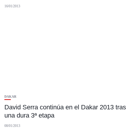
16/01/2013
DAKAR
David Serra continúa en el Dakar 2013 tras
una dura 3ª etapa
08/01/2013