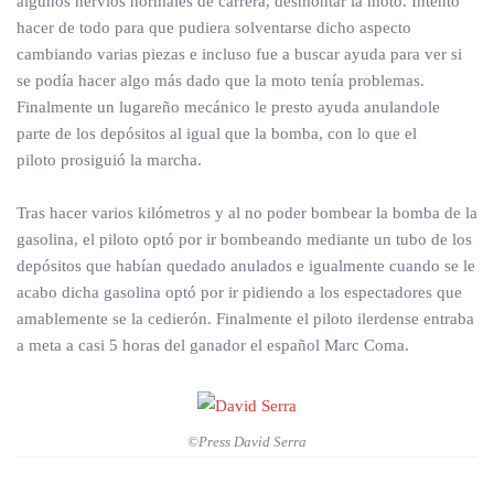
algunos nervios normales de carrera, desmontar la moto. Intento
hacer de todo para que pudiera solventarse dicho aspecto
cambiando varias piezas e incluso fue a buscar ayuda para ver si
se podía hacer algo más dado que la moto tenía problemas.
Finalmente un lugareño mecánico le presto ayuda anulandole
parte de los depósitos al igual que la bomba, con lo que el
piloto prosiguió la marcha.
Tras hacer varios kilómetros y al no poder bombear la bomba de la
gasolina, el piloto optó por ir bombeando mediante un tubo de los
depósitos que habían quedado anulados e igualmente cuando se le
acabo dicha gasolina optó por ir pidiendo a los espectadores que
amablemente se la cedierón. Finalmente el piloto ilerdense entraba
a meta a casi 5 horas del ganador el español Marc Coma.
©Press David Serra