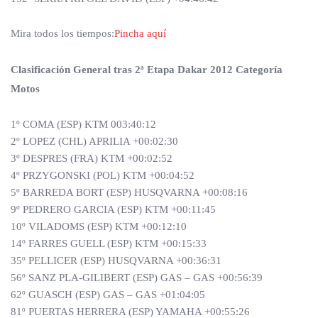
Mira todos los tiempos:
Pincha aquí
Clasificación General tras 2ª Etapa Dakar 2012 Categoría
Motos
1º COMA (ESP) KTM 003:40:12
2º LOPEZ (CHL) APRILIA +00:02:30
3º DESPRES (FRA) KTM +00:02:52
4º PRZYGONSKI (POL) KTM +00:04:52
5º BARREDA BORT (ESP) HUSQVARNA +00:08:16
9º PEDRERO GARCIA (ESP) KTM +00:11:45
10º VILADOMS (ESP) KTM +00:12:10
14º FARRES GUELL (ESP) KTM +00:15:33
35º PELLICER (ESP) HUSQVARNA +00:36:31
56º SANZ PLA-GILIBERT (ESP) GAS – GAS +00:56:39
62º GUASCH (ESP) GAS – GAS +01:04:05
81º PUERTAS HERRERA (ESP) YAMAHA +00:55:26