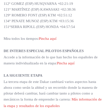
112º GOMEZ (ESP) HUSQVARNA +02:21:19
121º MARTÍNEZ (ESP) KAWASAKI +02:38:36
129º ROMERO FONT (ESP) KTM +02:51:12
134º PENATE MUNOZ (ESP) KTM +03:15:36
151ºSERRA RIPOLL (ESP) HONDA +04:57:54
Mira todos los tiempos:
Pincha aquí
DE INTERES ESPECIAL PILOTOS ESPAÑOLES
Accede a la información de lo que han hecho los españoles de
manera individualizada en la etapa:
Pincha aquí
LA SIGUIENTE ETAPA
La tercera etapa de este Dakar cambiará varios aspectos hasta
ahora como serán la altitud y un recorrido donde la manera de
pilotar deberá cambiar, hará cambiar tanto a pilotos como a
mecánicos la forma de emprender la carrera:
Más información de
la etapa y resultados de los españoles