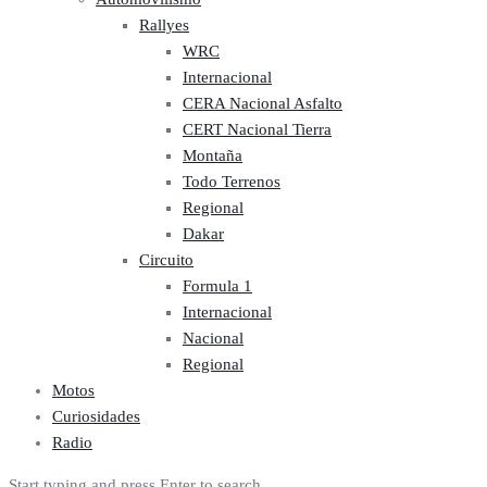
Rallyes
WRC
Internacional
CERA Nacional Asfalto
CERT Nacional Tierra
Montaña
Todo Terrenos
Regional
Dakar
Circuito
Formula 1
Internacional
Nacional
Regional
Motos
Curiosidades
Radio
Start typing and press Enter to search