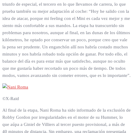
triunfo de especial, el tercero en lo que llevamos de carrera, lo que
prueba también su mejor adaptación al coche: “Hoy he salido con la
idea de atacar, porque mi feeling con el Mini es cada vez mejor y me
siento más confortable a sus mandos. La etapa ha transcurrido sin
problemas para nosotros, aunque al final, en las dunas de los últimos
kilómetros, he optado por conservar un poco, porque creo que vale
la pena ser prudente. Un enganchón allí nos habría costado muchos
minutos y nos habría robado toda opción de ganar. Por todo ello, el
balance del día es para estar más que satisfecho, aunque no oculto
que me gustaría haber recortado un poco más de tiempo. De todos
modos, vamos avanzando sin cometer errores, que es lo importante”.
©X-Raid
Al final de la etapa, Nani Roma ha sido informado de la exclusión de
Robby Gordon por irregularidades en el motor de su Hummer, lo
que aúpa a Giniel de Villiers al tercer puesto provisional, a más de
40 minutos de distancia. Sin embargo, una reclamación presentada