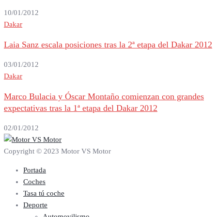
10/01/2012
Dakar
Laia Sanz escala posiciones tras la 2ª etapa del Dakar 2012
03/01/2012
Dakar
Marco Bulacia y Óscar Montaño comienzan con grandes
expectativas tras la 1ª etapa del Dakar 2012
02/01/2012
Copyright © 2023 Motor VS Motor
Portada
Coches
Tasa tú coche
Deporte
Automovilismo