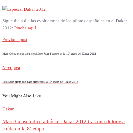
Sigue día a día las evoluciones de los pilotos españoles en el Dakar
2012:
Pincha aquí
Previous post
Marc Coma pierde a su mochilero Joan Pedrero en la 10ª etapa del Dakar 2012
Next post
Laia Sanz sigue con paso firme tras la 10ª etapa del Dakar 2012
You Might Also Like
Dakar
Marc Guasch dice adiós al Dakar 2012 tras una dolorosa
caída en la 8ª etapa