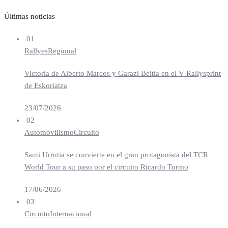
Últimas noticias
01
Rallyes
Regional
Victoria de Alberto Marcos y Garazi Beitia en el V Rallysprint
de Eskoriatza
23/07/2026
02
Automovilismo
Circuito
Santi Urrutia se convierte en el gran protagonista del TCR
World Tour a su paso por el circuito Ricardo Tormo
17/06/2026
03
Circuito
Internacional