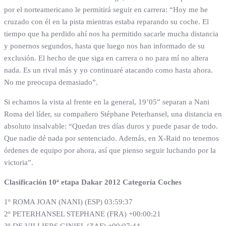
por el norteamericano le permitirá seguir en carrera: “Hoy me he
cruzado con él en la pista mientras estaba reparando su coche. El
tiempo que ha perdido ahí nos ha permitido sacarle mucha distancia
y ponernos segundos, hasta que luego nos han informado de su
exclusión. El hecho de que siga en carrera o no para mí no altera
nada. Es un rival más y yo continuaré atacando como hasta ahora.
No me preocupa demasiado”.
Si echamos la vista al frente en la general, 19’05” separan a Nani
Roma del líder, su compañero Stéphane Peterhansel, una distancia en
absoluto insalvable: “Quedan tres días duros y puede pasar de todo.
Que nadie dé nada por sentenciado. Además, en X-Raid no tenemos
órdenes de equipo por ahora, así que pienso seguir luchando por la
victoria”.
Clasificación 10ª etapa Dakar 2012 Categoría Coches
1º ROMA JOAN (NANI) (ESP) 03:59:37
2º PETERHANSEL STEPHANE (FRA) +00:00:21