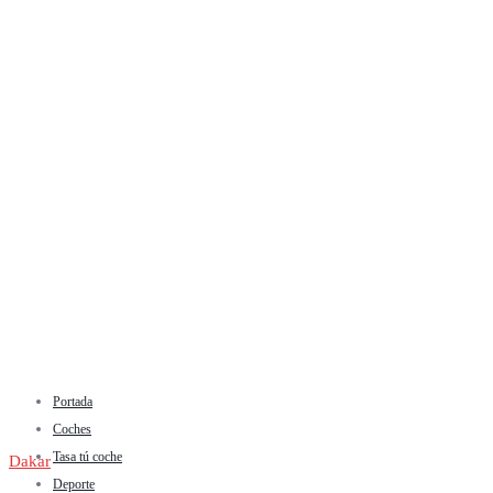
Portada
Coches
Tasa tú coche
Dakar
Deporte