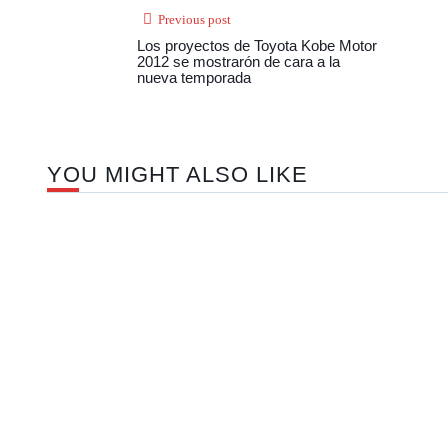
Previous post
Los proyectos de Toyota Kobe Motor
2012 se mostrarón de cara a la
nueva temporada
YOU MIGHT ALSO LIKE