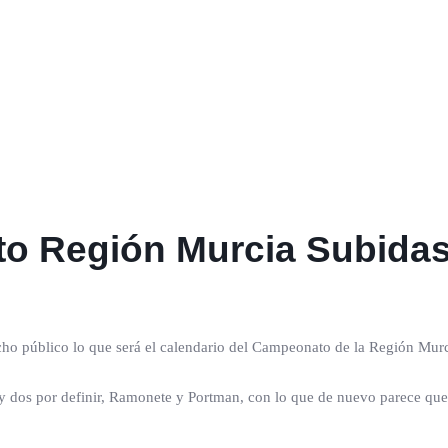
o Región Murcia Subida
ho público lo que será el calendario del Campeonato de la Región Murc
 y dos por definir, Ramonete y Portman, con lo que de nuevo parece que s