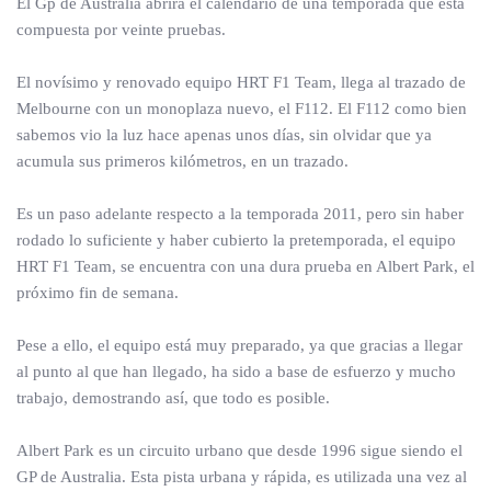
El Gp de Australia abrirá el calendario de una temporada que está
compuesta por veinte pruebas.
El novísimo y renovado equipo HRT F1 Team, llega al trazado de
Melbourne con un monoplaza nuevo, el F112. El F112 como bien
sabemos vio la luz hace apenas unos días, sin olvidar que ya
acumula sus primeros kilómetros, en un trazado.
Es un paso adelante respecto a la temporada 2011, pero sin haber
rodado lo suficiente y haber cubierto la pretemporada, el equipo
HRT F1 Team, se encuentra con una dura prueba en Albert Park, el
próximo fin de semana.
Pese a ello, el equipo está muy preparado, ya que gracias a llegar
al punto al que han llegado, ha sido a base de esfuerzo y mucho
trabajo, demostrando así, que todo es posible.
Albert Park es un circuito urbano que desde 1996 sigue siendo el
GP de Australia. Esta pista urbana y rápida, es utilizada una vez al