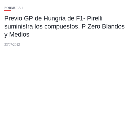
FORMULA 1
Previo GP de Hungría de F1- Pirelli
suministra los compuestos, P Zero Blandos
y Medios
23/07/2012