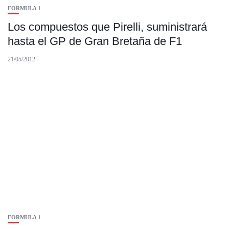
FORMULA 1
Los compuestos que Pirelli, suministrará
hasta el GP de Gran Bretaña de F1
21/05/2012
FORMULA 1