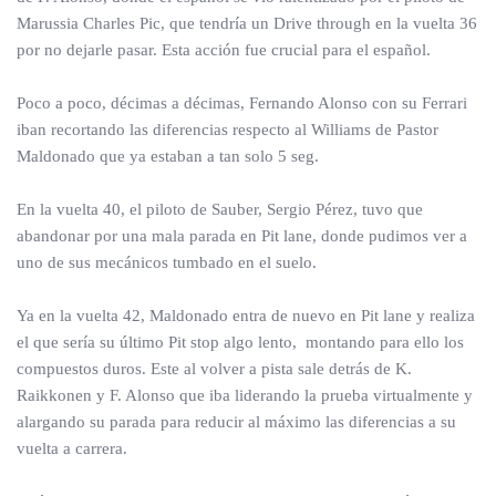
Marussia Charles Pic, que tendría un Drive through en la vuelta 36
por no dejarle pasar. Esta acción fue crucial para el español.
Poco a poco, décimas a décimas, Fernando Alonso con su Ferrari
iban recortando las diferencias respecto al Williams de Pastor
Maldonado que ya estaban a tan solo 5 seg.
En la vuelta 40, el piloto de Sauber, Sergio Pérez, tuvo que
abandonar por una mala parada en Pit lane, donde pudimos ver a
uno de sus mecánicos tumbado en el suelo.
Ya en la vuelta 42, Maldonado entra de nuevo en Pit lane y realiza
el que sería su último Pit stop algo lento, montando para ello los
compuestos duros. Este al volver a pista sale detrás de K.
Raikkonen y F. Alonso que iba liderando la prueba virtualmente y
alargando su parada para reducir al máximo las diferencias a su
vuelta a carrera.