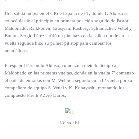
Una salida limpia en el GP de España de F1, donde F. Alonso se
colocó desde el principio en primera posición seguido de Pastor
Maldonado, Raikkonen, Grosjean, Rosberg, Schumacher, Vettel y
Button. Sergio Pérez sufrió un pinchazo en la salida donde en la
vuelta segunda hizo su primer pit stop para cambiar los
neumáticos.
El español Fernando Alonso, comenzó a meterle tiempo a
Maldonado en las primeras vueltas, donde en la vuelta 7ª comenzó
el baile de entradas con M. Webber, seguido en la 8ª vuelta por su
compañero de equipo S. Vettel y K. Kobayashi, montando los
compuesto Pirelli P Zero Duros.
©Pirelli F1