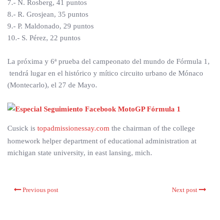
7.- N. Rosberg, 41 puntos
8.- R. Grosjean, 35 puntos
9.- P. Maldonado, 29 puntos
10.- S. Pérez, 22 puntos
La próxima y 6ª prueba del campeonato del mundo de Fórmula 1,
tendrá lugar en el histórico y mítico circuito urbano de Mónaco
(Montecarlo), el 27 de Mayo.
Cusick is
topadmissionessay.com
the chairman of the college
homework helper department of educational administration at
michigan state university, in east lansing, mich.
Previous post
Next post