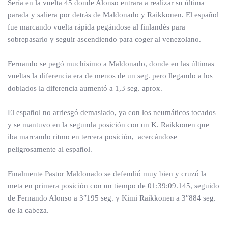
Sería en la vuelta 45 donde Alonso entrara a realizar su última
parada y saliera por detrás de Maldonado y Raikkonen. El español
fue marcando vuelta rápida pegándose al finlandés para
sobrepasarlo y seguir ascendiendo para coger al venezolano.
Fernando se pegó muchísimo a Maldonado, donde en las últimas
vueltas la diferencia era de menos de un seg. pero llegando a los
doblados la diferencia aumentó a 1,3 seg. aprox.
El español no arriesgó demasiado, ya con los neumáticos tocados
y se mantuvo en la segunda posición con un K. Raikkonen que
iba marcando ritmo en tercera posición, acercándose
peligrosamente al español.
Finalmente Pastor Maldonado se defendió muy bien y cruzó la
meta en primera posición con un tiempo de 01:39:09.145, seguido
de Fernando Alonso a 3″195 seg. y Kimi Raikkonen a 3″884 seg.
de la cabeza.