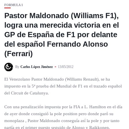
FORMULA 1
Pastor Maldonado (Williams F1),
logra una merecida victoria en el
GP de España de F1 por delante
del español Fernando Alonso
(Ferrari)
By
Carlos López Jiménez
13/05/2012
El Venezolano Pastor Maldonado (Williams Renault), se ha
impuesto en la 5ª prueba del Mundial de F1 en el trazado español
del Circuit de Catalunya.
Con una penalización impuesta por la FIA a L. Hamilton en el día
de ayer donde consiguió la pole position pero donde paró su
monoplaza , Pastor Maldonado conseguía así la pole y por tanto
partía en el primer puesto seguido de Alonso y Raikkonen.