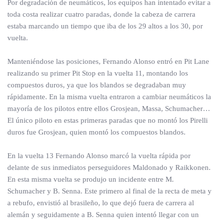
Por degradación de neumáticos, los equipos han intentado evitar a
toda costa realizar cuatro paradas, donde la cabeza de carrera
estaba marcando un tiempo que iba de los 29 altos a los 30, por
vuelta.
Manteniéndose las posiciones, Fernando Alonso entró en Pit Lane
realizando su primer Pit Stop en la vuelta 11, montando los
compuestos duros, ya que los blandos se degradaban muy
rápidamente. En la misma vuelta entraron a cambiar neumáticos la
mayoría de los pilotos entre ellos Grosjean, Massa, Schumacher…
El único piloto en estas primeras paradas que no montó los Pirelli
duros fue Grosjean, quien montó los compuestos blandos.
En la vuelta 13 Fernando Alonso marcó la vuelta rápida por
delante de sus inmediatos perseguidores Maldonado y Raikkonen.
En esta misma vuelta se produjo un incidente entre M.
Schumacher y B. Senna. Este primero al final de la recta de meta y
a rebufo, envistió al brasileño, lo que dejó fuera de carrera al
alemán y seguidamente a B. Senna quien intentó llegar con un