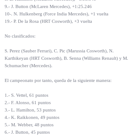
9.- J. Button (McLaren Mercedes), +1:25.246
10-. N. Hulkenberg (Force India Mercedes), +1 vuelta
19.- P. De la Rosa (HRT Cosworth), +3 vuelta
No clasificados:
S. Perez (Sauber Ferrari), C. Pic (Marussia Cosworth), N.
Karthikeyan (HRT Cosworth), B. Senna (Williams Renault) y M.
Schumacher (Mercedes).
El campeonato por tanto, queda de la siguiente manera:
1.- S. Vettel, 61 puntos
2.- F. Alonso, 61 puntos
3.- L. Hamilton, 53 puntos
4.- K. Raikkonen, 49 puntos
5.- M. Webber, 48 puntos
6.- J. Button, 45 puntos