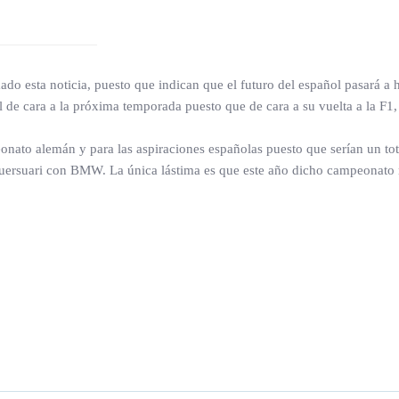
do esta noticia, puesto que indican que el futuro del español pasará a 
ol de cara a la próxima temporada puesto que de cara a su vuelta a la F1
onato alemán y para las aspiraciones españolas puesto que serían un tota
rsuari con BMW. La única lástima es que este año dicho campeonato no