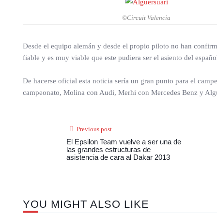
©Circuit Valencia
Desde el equipo alemán y desde el propio piloto no han confirma
fiable y es muy viable que este pudiera ser el asiento del españ
De hacerse oficial esta noticia sería un gran punto para el campe
campeonato, Molina con Audi, Merhi con Mercedes Benz y Algue
Previous post
El Epsilon Team vuelve a ser una de
las grandes estructuras de
asistencia de cara al Dakar 2013
YOU MIGHT ALSO LIKE