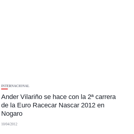
INTERNACIONAL
Ander Vilariño se hace con la 2ª carrera
de la Euro Racecar Nascar 2012 en
Nogaro
10/04/2012