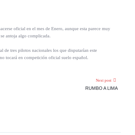
hacerse oficial en el mes de Enero, aunque esta parece muy
, se antoja algo complicada.
l de tres pilotos nacionales los que disputarían este
 tocará en competición oficial suelo español.
Next post
RUMBO A LIMA