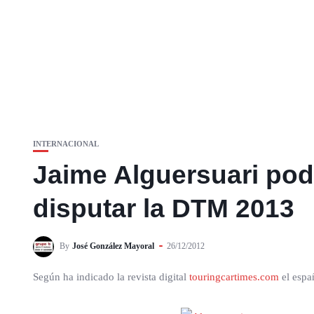
INTERNACIONAL
Jaime Alguersuari po
disputar la DTM 2013
By
José González Mayoral
26/12/2012
Según ha indicado la revista digital
touringcartimes.com
el espa