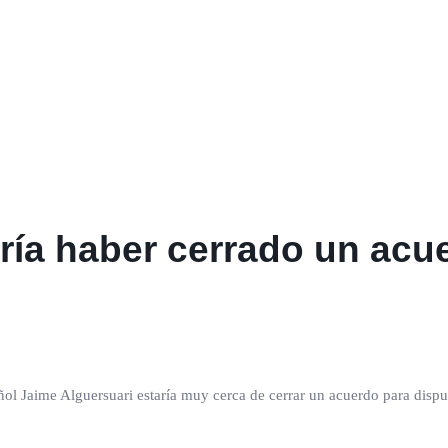
dría haber cerrado un ac
ñol Jaime Alguersuari estaría muy cerca de cerrar un acuerdo para di