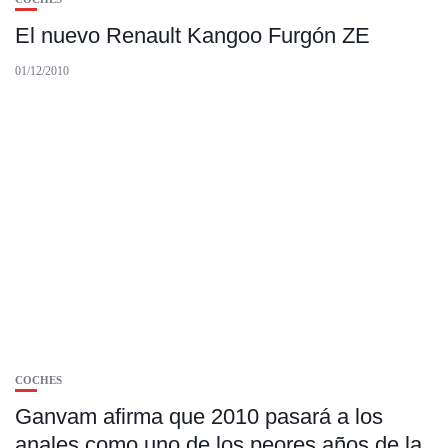
El nuevo Renault Kangoo Furgón ZE
01/12/2010
COCHES
Ganvam afirma que 2010 pasará a los
anales como uno de los peores años de la