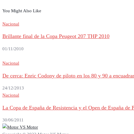
You Might Also Like
Nacional
Brillante final de la Copa Peugeot 207 THP 2010
01/11/2010
Nacional
De cerca: Enric Codony de piloto en los 80 y 90 a encuadrar
24/12/2013
Nacional
La Copa de España de Resistencia y el Open de España de Pr
30/06/2011