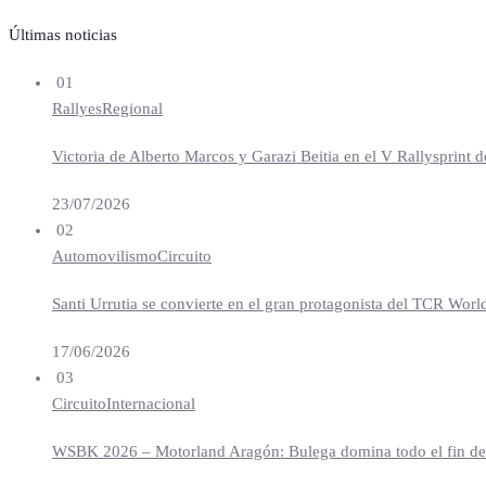
Últimas noticias
01
Rallyes
Regional
Victoria de Alberto Marcos y Garazi Beitia en el V Rallysprint d
23/07/2026
02
Automovilismo
Circuito
Santi Urrutia se convierte en el gran protagonista del TCR Worl
17/06/2026
03
Circuito
Internacional
WSBK 2026 – Motorland Aragón: Bulega domina todo el fin de se