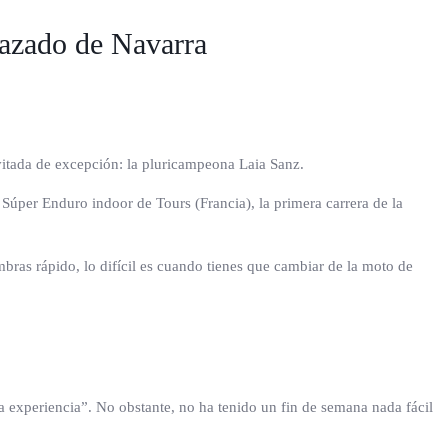
razado de Navarra
vitada de excepción: la pluricampeona Laia Sanz.
Súper Enduro indoor de Tours (Francia), la primera carrera de la
mbras rápido, lo difícil es cuando tienes que cambiar de la moto de
a experiencia”. No obstante, no ha tenido un fin de semana nada fácil