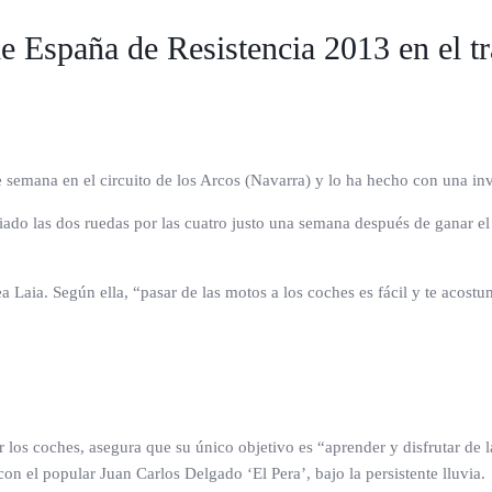
e España de Resistencia 2013 en el t
semana en el circuito de los Arcos (Navarra) y lo ha hecho con una in
do las dos ruedas por las cuatro justo una semana después de ganar el 
Laia. Según ella, “pasar de las motos a los coches es fácil y te acostu
 los coches, asegura que su único objetivo es “aprender y disfrutar de l
on el popular Juan Carlos Delgado ‘El Pera’, bajo la persistente lluvia.