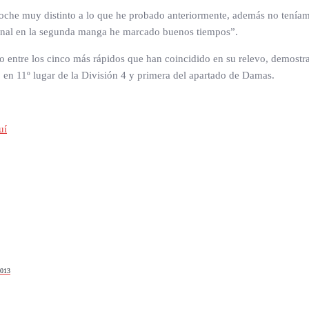
n coche muy distinto a lo que he probado anteriormente, además no tenía
l final en la segunda manga he marcado buenos tiempos”.
do entre los cinco más rápidos que han coincidido en su relevo, demostr
o en 11º lugar de la División 4 y primera del apartado de Damas.
uí
2013