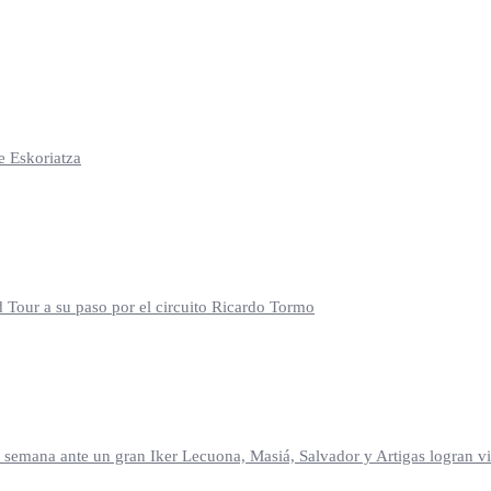
e Eskoriatza
d Tour a su paso por el circuito Ricardo Tormo
mana ante un gran Iker Lecuona, Masiá, Salvador y Artigas logran vic