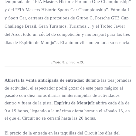
temporada del “FIA Masters Historic Formula One Championship”
y del “FIA Masters Historic Sports Car Championship”. Fórmula 1
y Sport Car, carreras de prototipos de Grupo C, Porsche GT3 Cup
Challenge Brazil, Gran Turismos, Turismos… y el Trofeo Javier
del Arco, todo un cóctel de competición y motorsport para los tres
días de Espíritu de Montjuïc. El automovilismo en toda su esencia.
Photo © Enric WRC
Abierta la venta anticipada de entradas: d
urante las tres jornadas
de actividad, el espectador podrá gozar de este paso mágico al
pasado con diez horas diarias ininterrumpidas de actividades
dentro y fuera de la pista.
Espíritu de Montjuïc
abrirá cada día de
9 a 19 horas, llegando a la máxima oferta horaria el sábado 13, en
el que el Circuit no se cerrará hasta las 20 horas.
El precio de la entrada en las taquillas del Circuit los días del