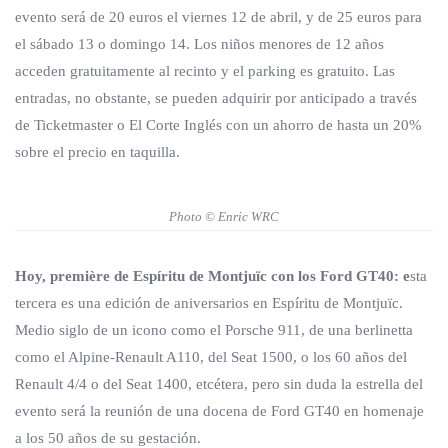
evento será de 20 euros el viernes 12 de abril, y de 25 euros para
el sábado 13 o domingo 14. Los niños menores de 12 años
acceden gratuitamente al recinto y el parking es gratuito. Las
entradas, no obstante, se pueden adquirir por anticipado a través
de Ticketmaster o El Corte Inglés con un ahorro de hasta un 20%
sobre el precio en taquilla.
Photo © Enric WRC
Hoy, première de
Espíritu de Montjuïc
con los Ford GT40: e
sta
tercera es una edición de aniversarios en Espíritu de Montjuïc.
Medio siglo de un icono como el Porsche 911, de una berlinetta
como el Alpine-Renault A110, del Seat 1500, o los 60 años del
Renault 4/4 o del Seat 1400, etcétera, pero sin duda la estrella del
evento será la reunión de una docena de Ford GT40 en homenaje
a los 50 años de su gestación.