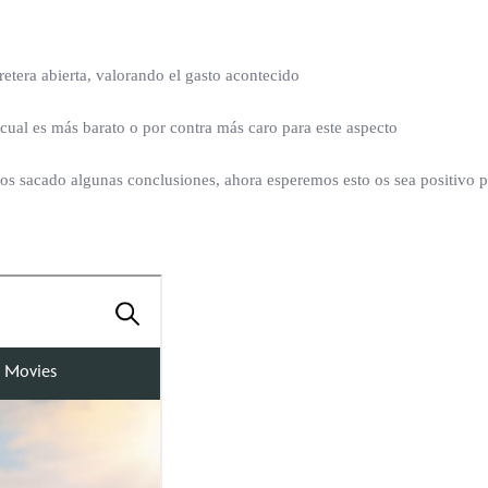
etera abierta, valorando el gasto acontecido
, cual es más barato o por contra más caro para este aspecto
s sacado algunas conclusiones, ahora esperemos esto os sea positivo pa