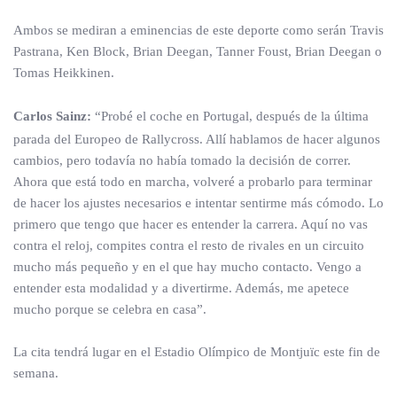
Ambos se mediran a eminencias de este deporte como serán Travis
Pastrana, Ken Block, Brian Deegan, Tanner Foust, Brian Deegan o
Tomas Heikkinen.
Carlos Sainz:
“Probé el coche en Portugal, después de la última
parada del Europeo de Rallycross. Allí hablamos de hacer algunos
cambios, pero todavía no había tomado la decisión de correr.
Ahora que está todo en marcha, volveré a probarlo para terminar
de hacer los ajustes necesarios e intentar sentirme más cómodo. Lo
primero que tengo que hacer es entender la carrera. Aquí no vas
contra el reloj, compites contra el resto de rivales en un circuito
mucho más pequeño y en el que hay mucho contacto. Vengo a
entender esta modalidad y a divertirme. Además, me apetece
mucho porque se celebra en casa”.
La cita tendrá lugar en el Estadio Olímpico de Montjuïc este fin de
semana.