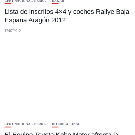
CERT NACIONAL TIERRA
DAKAR
Lista de inscritos 4×4 y coches Rallye Baja
España Aragón 2012
17/07/2012
CERT NACIONAL TIERRA
INTERNACIONAL
El Equipo Toyota Kobe Motor afronta la