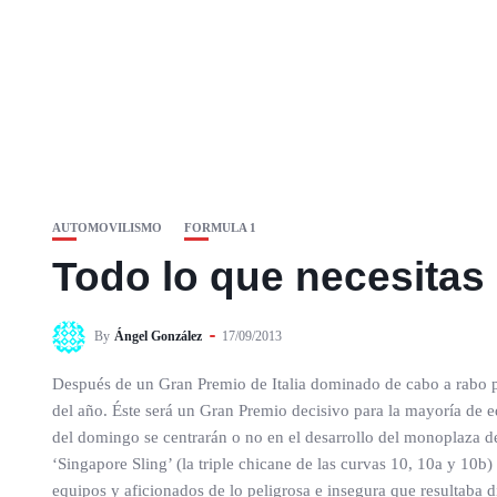
AUTOMOVILISMO
FORMULA 1
Todo lo que necesitas
By
Ángel González
17/09/2013
Después de un Gran Premio de Italia dominado de cabo a rabo po
del año. Éste será un Gran Premio decisivo para la mayoría de e
del domingo se centrarán o no en el desarrollo del monoplaza d
‘Singapore Sling’ (la triple chicane de las curvas 10, 10a y 10b
equipos y aficionados de lo peligrosa e insegura que resultaba d