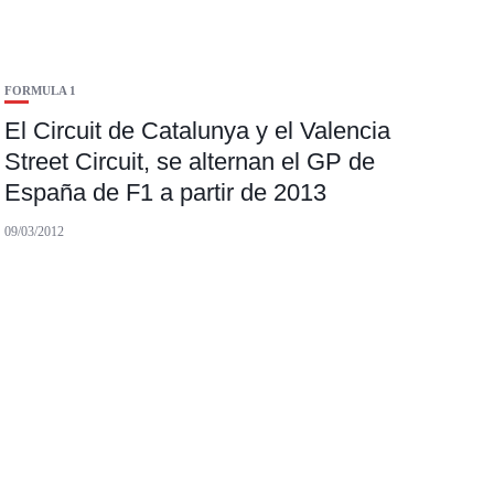
FORMULA 1
El Circuit de Catalunya y el Valencia
Street Circuit, se alternan el GP de
España de F1 a partir de 2013
09/03/2012