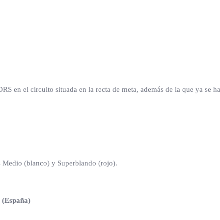
S en el circuito situada en la recta de meta, además de la que ya se ha 
os Medio (blanco) y Superblando (rojo).
 (España)