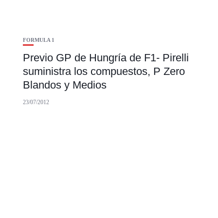
FORMULA 1
Previo GP de Hungría de F1- Pirelli
suministra los compuestos, P Zero
Blandos y Medios
23/07/2012