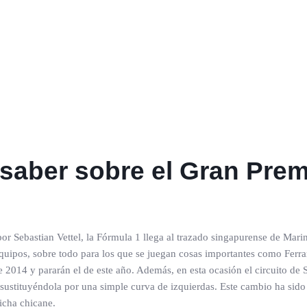
 saber sobre el Gran Pre
r Sebastian Vettel, la Fórmula 1 llega al trazado singapurense de Marin
quipos, sobre todo para los que se juegan cosas importantes como Ferra
e 2014 y pararán el de este año. Además, en esta ocasión el circuito d
) sustituyéndola por una simple curva de izquierdas. Este cambio ha sid
icha chicane.