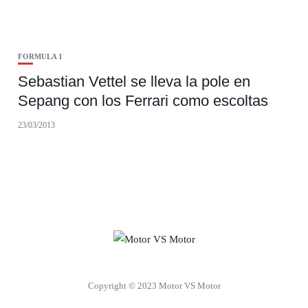
FORMULA 1
Sebastian Vettel se lleva la pole en
Sepang con los Ferrari como escoltas
23/03/2013
Copyright © 2023 Motor VS Motor