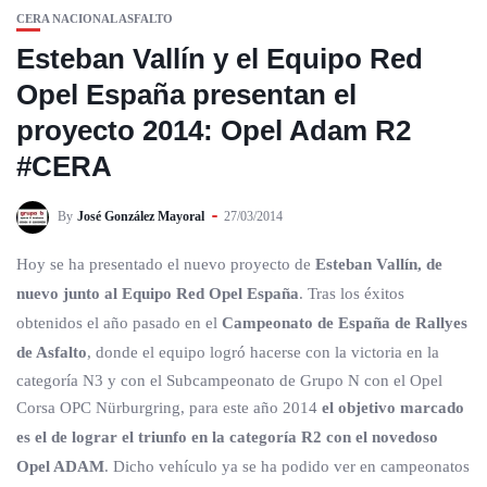
CERA NACIONAL ASFALTO
Esteban Vallín y el Equipo Red
Opel España presentan el
proyecto 2014: Opel Adam R2
#CERA
By
José González Mayoral
27/03/2014
Hoy se ha presentado el nuevo proyecto de
Esteban Vallín, de
nuevo junto al Equipo Red Opel España
. Tras los éxitos
obtenidos el año pasado en el
Campeonato de España de Rallyes
de Asfalto
, donde el equipo logró hacerse con la victoria en la
categoría N3 y con el Subcampeonato de Grupo N con el Opel
Corsa OPC Nürburgring, para este año 2014
el objetivo marcado
es el de lograr el triunfo en la categoría R2 con el novedoso
Opel ADAM
. Dicho vehículo ya se ha podido ver en campeonatos