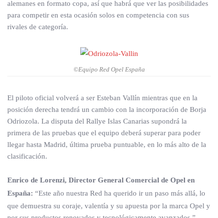
alemanes en formato copa, así que habrá que ver las posibilidades
para competir en esta ocasión solos en competencia con sus
rivales de categoría.
©Equipo Red Opel España
El piloto oficial volverá a ser Esteban Vallín mientras que en la
posición derecha tendrá un cambio con la incorporación de Borja
Odriozola. La disputa del Rallye Islas Canarias supondrá la
primera de las pruebas que el equipo deberá superar para poder
llegar hasta Madrid, última prueba puntuable, en lo más alto de la
clasificación.
Enrico de Lorenzi, Director General Comercial de Opel en
España:
“Este año nuestra Red ha querido ir un paso más allá, lo
que demuestra su coraje, valentía y su apuesta por la marca Opel y
por sus productos renovados y tecnológicamente avanzados.”