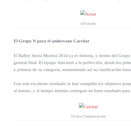
©Porsche
El Grupo N para el andorrano Carchat
El Rallye Sierra Morena 2014 ya es historia, y dentro del Grupo
general final. El equipo funcionó a la perfección, desde los pri
y primera de su categoría, manteniendo así su clasificación hasta 
Con este excelente resultado se han cumplido los objetivos pro
al mismo, y al tiempo intentar conseguir un buen resultado par
©Cece Comunicación