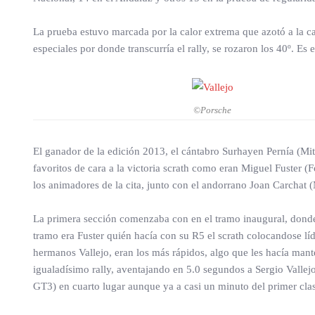
La prueba estuvo marcada por la calor extrema que azotó a la c
especiales por donde transcurría el rally, se rozaron los 40º. E
©Porsche
El ganador de la edición 2013, el cántabro Surhayen Pernía (Mitsu
favoritos de cara a la victoria scrath como eran Miguel Fuster 
los animadores de la cita, junto con el andorrano Joan Carchat 
La primera sección comenzaba con en el tramo inaugural, donde 
tramo era Fuster quién hacía con su R5 el scrath colocandose líd
hermanos Vallejo, eran los más rápidos, algo que les hacía mante
igualadísimo rally, aventajando en 5.0 segundos a Sergio Valle
GT3) en cuarto lugar aunque ya a casi un minuto del primer clas