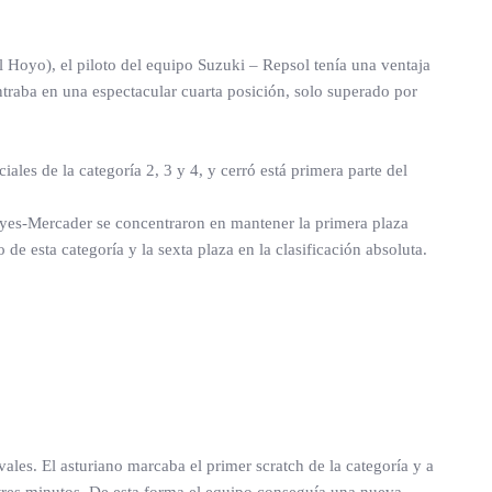
El Hoyo), el piloto del equipo Suzuki – Repsol tenía una ventaja
traba en una espectacular cuarta posición, solo superado por
es de la categoría 2, 3 y 4, y cerró está primera parte del
nyes-Mercader se concentraron en mantener la primera plaza
 de esta categoría y la sexta plaza en la clasificación absoluta.
les. El asturiano marcaba el primer scratch de la categoría y a