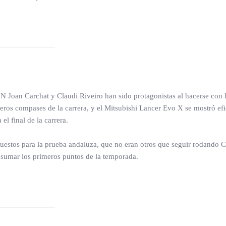
 N Joan Carchat y Claudi Riveiro han sido protagonistas al hacerse con l
meros compases de la carrera, y el Mitsubishi Lancer Evo X se mostró ef
el final de la carrera.
puestos para la prueba andaluza, que no eran otros que seguir rodando 
a sumar los primeros puntos de la temporada.