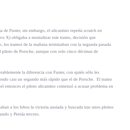
 de Fuster, sin embargo, el alicantino repetía scratch en
evo X) obligaba a neutralizar este tramo, decisión que
lo, los tramos de la mañana terminaban con la segunda pasada
el piloto de Porsche, aunque con solo cinco décimas de
rablemente la diferencia con Fuster, con quién sólo les
siendo casi un segundo más rápido que el de Porsche. El tramo
quel entonces el piloto alicantino comenzó a acusar problema en
aban a los lobos la victoria ansiada y buscada tras unos pleitos
undo y Pernía tercero.