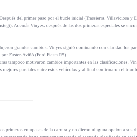
Después del primer paso por el bucle inicial (Trassierra, Villaviciosa y 
stegi). Además Vinyes, después de las dos primeras especiales se encon
jeron grandes cambios. Vinyes siguió dominando con claridad los parcial
a por Fuster-Aviñó (Ford Fiesta R5).
uras tampoco motivaron cambios importantes en las clasificaciones. Vi
mejores parciales entre estos vehículos y al final confirmaron el triunfo
os primeros compases de la carrera y no dieron ninguna opción a sus riva