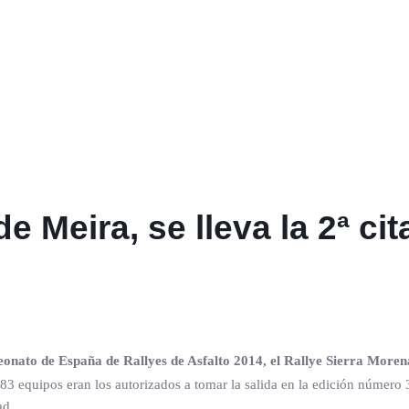
de Meira, se lleva la 2ª c
nato de España de Rallyes de Asfalto 2014, el Rallye Sierra Moren
3 equipos eran los autorizados a tomar la salida en la edición número 3
ad.