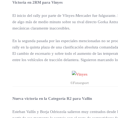
Victoria en 2RM para Vinyes
El inicio del rally por parte de VInyes-Mercader fue fulgurante. 
de algo más de medio minuto sobre su rival directo Gorka Antxu
mecánicas claramente inaccesibles.
En la segunda pasada por las especiales mencionadas no se produ
rally en la quinta plaza de una clasificación absoluta comandad
El cambio de escenario y sobre todo el aumento de las temperat
entre los vehículos de tracción delantera. Siguieron marcando los 
©Fotoesport
Nueva victoria en la Categoría R2 para Vallín
Esteban Vallín y Borja Odriozola salieron muy centrados desde l