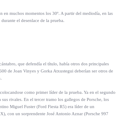
on en muchos momentos los 30º. A partir del mediodía, en las
o durante el desenlace de la prueba.
ántabro, que defendía el título, había otros dos principales
S1600 de Joan Vinyes y Gorka Atxustegui deberían ser otros de
.
 colocandose como primer líder de la prueba. Ya en el segundo
sus rivales. En el tercer tramo los gallegos de Porsche, los
ntino Miguel Fuster (Ford Fiesta R5) era líder de un
o X), con un sorprendente José Antonio Aznar (Porsche 997