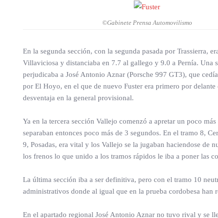
©Gabinete Prensa Automovilismo
En la segunda sección, con la segunda pasada por Trassierra, era
Villaviciosa y distanciaba en 7.7 al gallego y 9.0 a Pernía. Una
perjudicaba a José Antonio Aznar (Porsche 997 GT3), que cedía 
por El Hoyo, en el que de nuevo Fuster era primero por delante 
desventaja en la general provisional.
Ya en la tercera sección Vallejo comenzó a apretar un poco más 
separaban entonces poco más de 3 segundos. En el tramo 8, Cerr
9, Posadas, era vital y los Vallejo se la jugaban haciendose de 
los frenos lo que unido a los tramos rápidos le iba a poner las
La última sección iba a ser definitiva, pero con el tramo 10 neut
administrativos donde al igual que en la prueba cordobesa han r
En el apartado regional José Antonio Aznar no tuvo rival y se ll