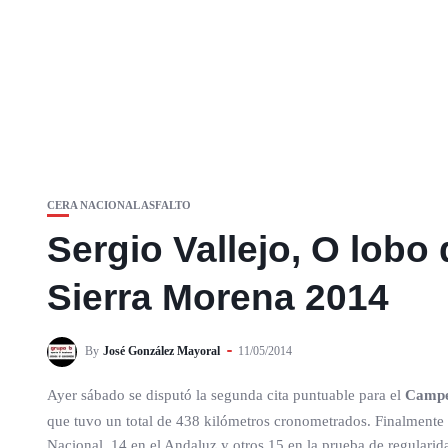
CERA NACIONAL ASFALTO
Sergio Vallejo, O lobo 
Sierra Morena 2014
By
José González Mayoral
11/05/2014
Ayer sábado se disputó la segunda cita puntuable para el
Campeo
que tuvo un total de 438 kilómetros cronometrados. Finalmente 8
Nacional, 14 en el Andaluz y otros 15 en la prueba de regularid