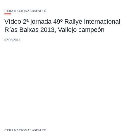
CERA NACIONAL ASFALTO
Vídeo 2ª jornada 49º Rallye Internacional
Rías Baixas 2013, Vallejo campeón
02/06/2013
CERA NACIONAL ASFALTO