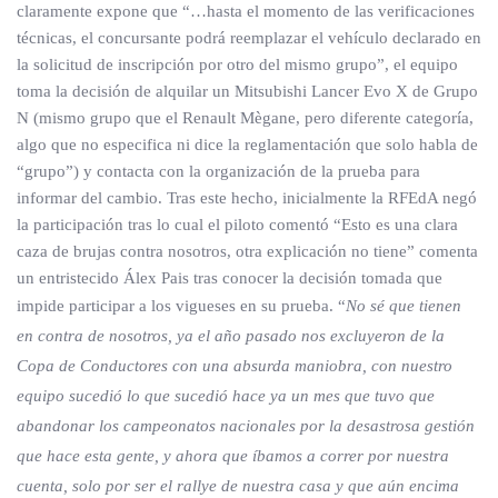
claramente expone que “…hasta el momento de las verificaciones
técnicas, el concursante podrá reemplazar el vehículo declarado en
la solicitud de inscripción por otro del mismo grupo”, el equipo
toma la decisión de alquilar un Mitsubishi Lancer Evo X de Grupo
N (mismo grupo que el Renault Mègane, pero diferente categoría,
algo que no especifica ni dice la reglamentación que solo habla de
“grupo”) y contacta con la organización de la prueba para
informar del cambio. Tras este hecho, inicialmente la RFEdA negó
la participación tras lo cual el piloto comentó “Esto es una clara
caza de brujas contra nosotros, otra explicación no tiene” comenta
un entristecido Álex Pais tras conocer la decisión tomada que
impide participar a los vigueses en su prueba. “
No sé que tienen
en contra de nosotros, ya el año pasado nos excluyeron de la
Copa de Conductores con una absurda maniobra, con nuestro
equipo sucedió lo que sucedió hace ya un mes que tuvo que
abandonar los campeonatos nacionales por la desastrosa gestión
que hace esta gente, y ahora que íbamos a correr por nuestra
cuenta, solo por ser el rallye de nuestra casa y que aún encima