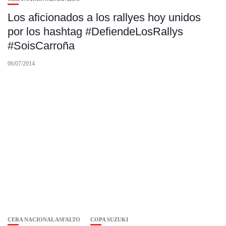
Los aficionados a los rallyes hoy unidos
por los hashtag #DefiendeLosRallys
#SoisCarroña
06/07/2014
CERA NACIONAL ASFALTO
COPA SUZUKI