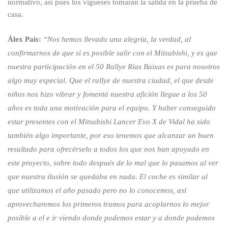
normativo, así pues los vigueses tomarán la salida en la prueba de
casa.
Álex Pais:
“Nos hemos llevado una alegría, la verdad, al
confirmarnos de que si es posible salir con el Mitsubishi, y es que
nuestra participación en el 50 Rallye Rías Baixas es para nosotros
algo muy especial. Que el rallye de nuestra ciudad, el que desde
niños nos hizo vibrar y fomentó nuestra afición llegue a los 50
años es toda una motivación para el equipo. Y haber conseguido
estar presentes con el Mitsubishi Lancer Evo X de Vidal ha sido
también algo importante, por eso tenemos que alcanzar un buen
resultado para ofrecérselo a todos los que nos han apoyado en
este proyecto, sobre todo después de lo mal que lo pasamos al ver
que nuestra ilusión se quedaba en nada. El coche es similar al
que utilizamos el año pasado pero no lo conocemos, así
aprovecharemos los primeros tramos para acoplarnos lo mejor
posible a el e ir viendo donde podemos estar y a donde podemos