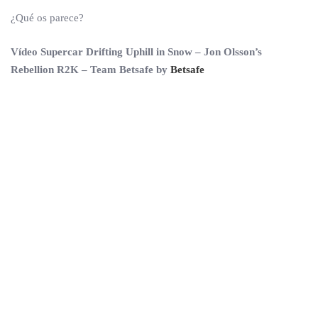
¿Qué os parece?
Vídeo Supercar Drifting Uphill in Snow – Jon Olsson’s
Rebellion R2K – Team Betsafe by
Betsafe