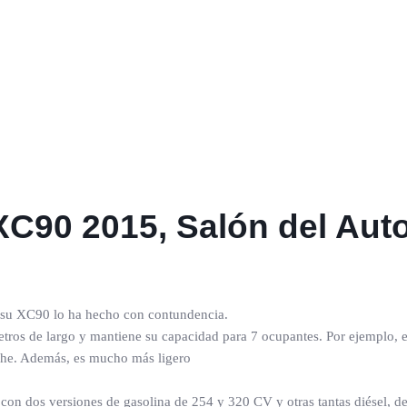
XC90 2015, Salón del Aut
 su XC90 lo ha hecho con contundencia.
etros de largo y mantiene su capacidad para 7 ocupantes. Por ejemplo, 
oche. Además, es mucho más ligero
con dos versiones de gasolina de 254 y 320 CV y otras tantas diésel, d