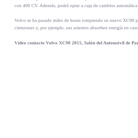
con 400 CV. Además, podrá optar a caja de cambios automática
Volvo se ha pasado miles de horas rompiendo su nuevo XC90 para
cinturones y, por ejemplo, sus asientos absorben energía en cas
Vídeo contacto Volvo XC90 2015, Salón del Automóvil de Par