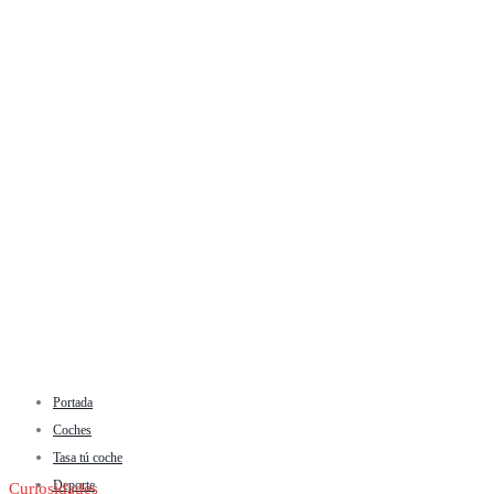
Portada
Coches
Tasa tú coche
Deporte
Curiosidades