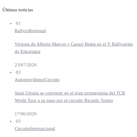
Últimas noticias
01
Rallyes
Regional
Victoria de Alberto Marcos y Garazi Beitia en el V Rallysprint
de Eskoriatza
23/07/2026
02
Automovilismo
Circuito
Santi Urrutia se convierte en el gran protagonista del TCR
World Tour a su paso por el circuito Ricardo Tormo
17/06/2026
03
Circuito
Internacional