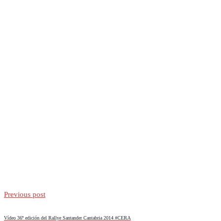
Previous post
Vídeo 36ª edición del Rallye Santander Cantabria 2014 #CERA