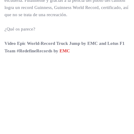
escudería. Finalmente y gracias a la pericia del piloto del camión
logra un record Guinness, Guinness World Record, certificado, así
que no se trata de una recreación.
¿Qué os parece?
Vídeo Epic World-Record Truck Jump by EMC and Lotus F1
Team #RedefineRecords by
EMC