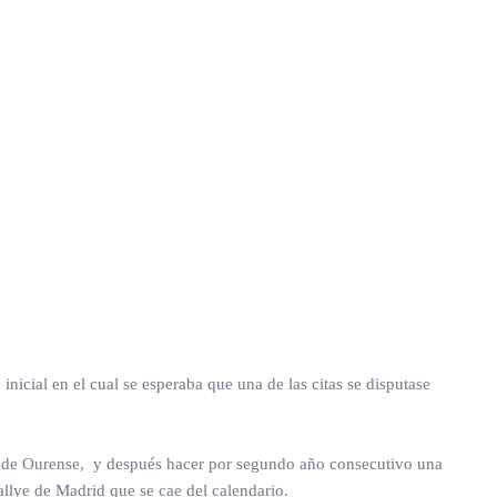
nicial en el cual se esperaba que una de las citas se disputase
lye de Ourense, y después hacer por segundo año consecutivo una
allye de Madrid que se cae del calendario.