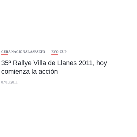
CERA NACIONAL ASFALTO
EVO CUP
35º Rallye Villa de Llanes 2011, hoy
comienza la acción
07/10/2011