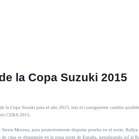
 de la Copa Suzuki 2015
de la Copa Suzuki para el año 2015, tras el consiguiente cambio posible i
dario CERA 2015.
lye Sierra Morena, para posteriormente disputar prueba en el norte, Ral
o de citas se disputarán en la zona norte de España, penalizando así al R