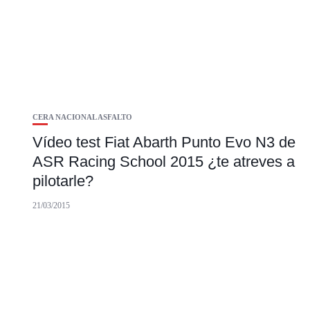
CERA NACIONAL ASFALTO
Vídeo test Fiat Abarth Punto Evo N3 de
ASR Racing School 2015 ¿te atreves a
pilotarle?
21/03/2015