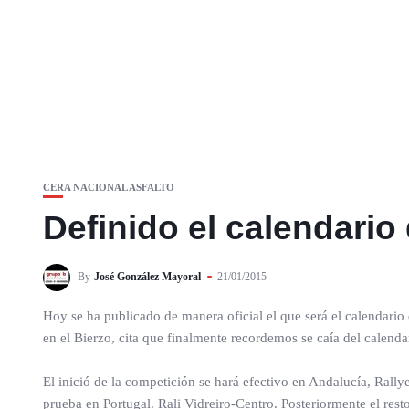
CERA NACIONAL ASFALTO
Definido el calendario
By
José González Mayoral
21/01/2015
Hoy se ha publicado de manera oficial el que será el calendario 
en el Bierzo, cita que finalmente recordemos se caía del calen
El inició de la competición se hará efectivo en Andalucía, Ral
prueba en Portugal. Rali Vidreiro-Centro. Posteriormente el rest