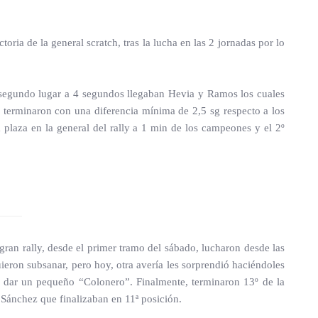
oria de la general scratch, tras la lucha en las 2 jornadas por lo
n segundo lugar a 4 segundos llegaban Hevia y Ramos los cuales
y terminaron con una diferencia mínima de 2,5 sg respecto a los
a plaza en la general del rally a 1 min de los campeones y el 2º
n rally, desde el primer tramo del sábado, lucharon desde las
ieron subsanar, pero hoy, otra avería les sorprendió haciéndoles
a dar un pequeño “Colonero”. Finalmente, terminaron 13º de la
 Sánchez que finalizaban en 11ª posición.