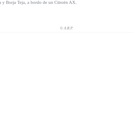
a y Borja Teja, a bordo de un Citroën AX.
© A.R.P.