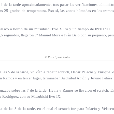
4 de la tarde aproximadamente, tras pasar las verificaciones administr
os 25 grados de temperatura. Eso sí, las zonas húmedas en los tramos
 Velasco a bordo de un mitsubishi Evo X R4 y un tiempo de 09:01.900.
,6 segundos, llegaron J° Manuel Mora e Iván Bajo con su pequeño, per
© Pam Sport Foto
 las 5 de la tarde, volvían a repetir scratch, Oscar Palacio y Enriq
ín Ramos y en tercer lugar, terminaban Asdrúbal Antón y Jovino Peláez,
menzaba sobre las 7 de la tarde, Hevia y Ramos se llevaron el scratch. 
io Rodríguez con su Mitsubishi Evo IX.
a de las 8 de la tarde, en el cual el scratch fue para Palacio y Vela