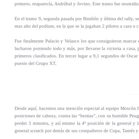
primero, reaparecía, Asdrúbal y Jovino. Este tramo fue neutraliza
En el tramo 9, segunda pasada por Rindión y última del rally, se 
mas alto del podium, en la que se la jugaban 2 pilotos a cara o c
Fue finalmente Palacio y Velasco los que consiguieron marcar 
lucharon poniendo todo y más, por llevarse la victoria a casa,
primeros clasificados. En tercer lugar a 9,1 segundos de Oscar 
puesto del Grupo XT.
Desde aquí, hacemos una mención especial al equipo Moscón fo
posiciones de cabeza, contra las “bestias”, con su humilde Peug
perder 3 minutos, y así mismo la 4º posición de la general y
general scratch por detrás de sus compañeros de Copa, Tamés y S