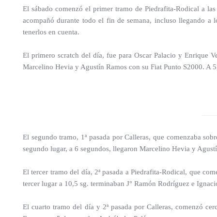
El sábado comenzó el primer tramo de Piedrafita-Rodical a las 
acompañó durante todo el fin de semana, incluso llegando a l
tenerlos en cuenta.
El primero scratch del día, fue para Oscar Palacio y Enrique
Marcelino Hevia y Agustín Ramos con su Fiat Punto S2000. A 5
El segundo tramo, 1ª pasada por Calleras, que comenzaba sobre
segundo lugar, a 6 segundos, llegaron Marcelino Hevia y Agust
El tercer tramo del día, 2ª pasada a Piedrafita-Rodical, que co
tercer lugar a 10,5 sg. terminaban J° Ramón Rodríguez e Ignac
El cuarto tramo del día y 2ª pasada por Calleras, comenzó cerc