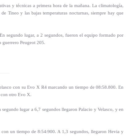
ativas y técnicas a primera hora de la mañana. La climatología,
 de Tineo y las bajas temperaturas nocturnas, siempre hay que
 En segundo lugar, a 2 segundos, fueron el equipo formado por
o guerrero Peugeot 205.
ue Velasco con su Evo X R4 marcando un tiempo de 08:58.800. En
 con otro Evo X.
En segundo lugar a 6,7 segundos llegaron Palacio y Velasco, y en
sco con un tiempo de 8:54:900. A 1,3 segundos, llegaron Hevia y