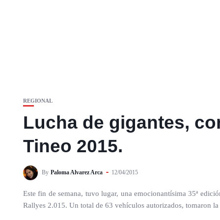
REGIONAL
Lucha de gigantes, con 
Tineo 2015.
By
Paloma Alvarez Arca
12/04/2015
Este fin de semana, tuvo lugar, una emocionantísima 35ª edici
Rallyes 2.015. Un total de 63 vehículos autorizados, tomaron la 