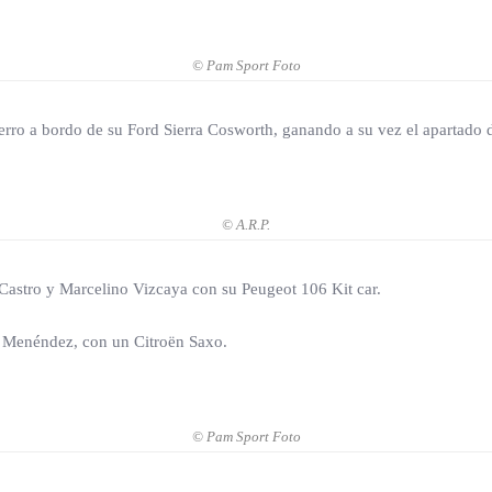
© Pam Sport Foto
erro a bordo de su Ford Sierra Cosworth, ganando a su vez el apartado 
© A.R.P.
Castro y Marcelino Vizcaya con su Peugeot 106 Kit car.
l Menéndez, con un Citroën Saxo.
© Pam Sport Foto