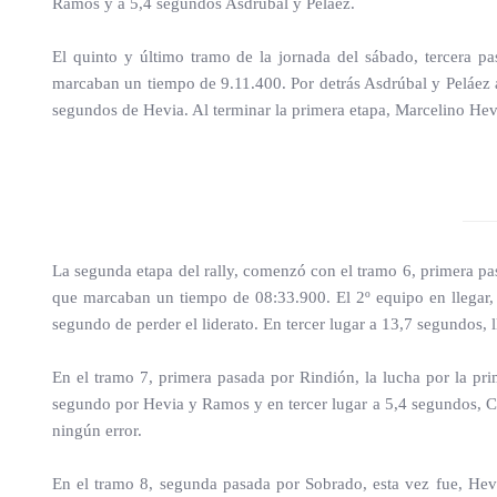
Ramos y a 5,4 segundos Asdrúbal y Peláez.
El quinto y último tramo de la jornada del sábado, tercera p
marcaban un tiempo de 9.11.400. Por detrás Asdrúbal y Peláez a
segundos de Hevia. Al terminar la primera etapa, Marcelino Hevi
La segunda etapa del rally, comenzó con el tramo 6, primera pa
que marcaban un tiempo de 08:33.900. El 2º equipo en llegar,
segundo de perder el liderato. En tercer lugar a 13,7 segundos,
En el tramo 7, primera pasada por Rindión, la lucha por la pr
segundo por Hevia y Ramos y en tercer lugar a 5,4 segundos, C.
ningún error.
En el tramo 8, segunda pasada por Sobrado, esta vez fue, Hevi