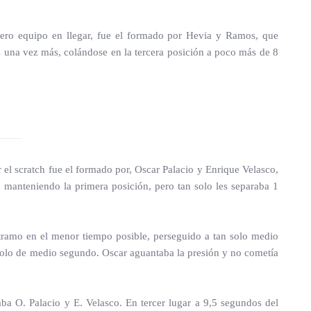
imero equipo en llegar, fue el formado por Hevia y Ramos, que
s una vez más, colándose en la tercera posición a poco más de 8
el scratch fue el formado por, Oscar Palacio y Enrique Velasco,
manteniendo la primera posición, pero tan solo les separaba 1
 tramo en el menor tiempo posible, perseguido a tan solo medio
 solo de medio segundo. Oscar aguantaba la presión y no cometía
ba O. Palacio y E. Velasco. En tercer lugar a 9,5 segundos del