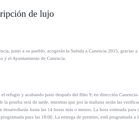
ripción de lujo
ncia, junto a su pueblo, acogerán la Subida a Canencia 2015, gracias a
mo y el Ayuntamiento de Canencia.
el refugio y acabando justo después del Hito 9, en dirección Canencia-M
 la prueba será de tarde, mientras que por la mañana serán las verificac
 se desarrollarán hasta las 14 horas más o menos. La hora estimada para q
 programada para las 18:00. La entrega de premios, está programada a l