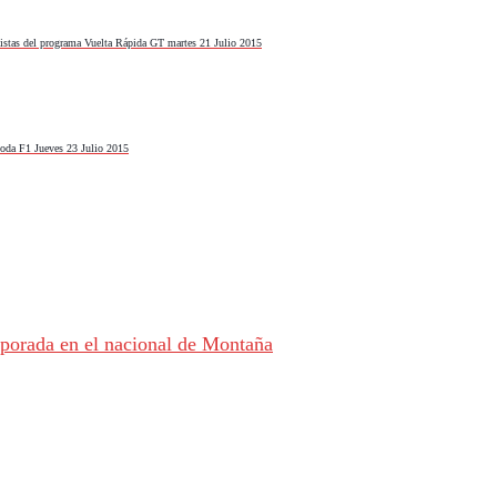
nistas del programa Vuelta Rápida GT martes 21 Julio 2015
 toda F1 Jueves 23 Julio 2015
porada en el nacional de Montaña