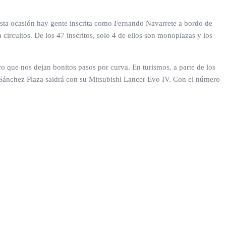
ra esta ocasión hay gente inscrita como Fernando Navarrete a bordo de
rcuitos. De los 47 inscritos, solo 4 de ellos son monoplazas y los
 que nos dejan bonitos pasos por curva. En turismos, a parte de los
é Sánchez Plaza saldrá con su Mitsubishi Lancer Evo IV. Con el número