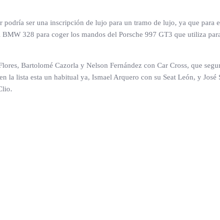
tular podría ser una inscripción de lujo para un tramo de lujo, ya que pa
l BMW 328 para coger los mandos del Porsche 997 GT3 que utiliza para ci
Flores, Bartolomé Cazorla y Nelson Fernández con Car Cross, que seguro
en la lista esta un habitual ya, Ismael Arquero con su Seat León, y Jos
lio.