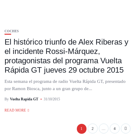
COCHES
El histórico triunfo de Alex Riberas y
el incidente Rossi-Márquez,
protagonistas del programa Vuelta
Rápida GT jueves 29 octubre 2015
Esta semana el programa de radio Vuelta Rápida GT, presentado
por Ramon Biosca, junto a un gran grupo de...
By
Vuelta Rapida GT
31/10/2015
READ MORE
1
2
…
4