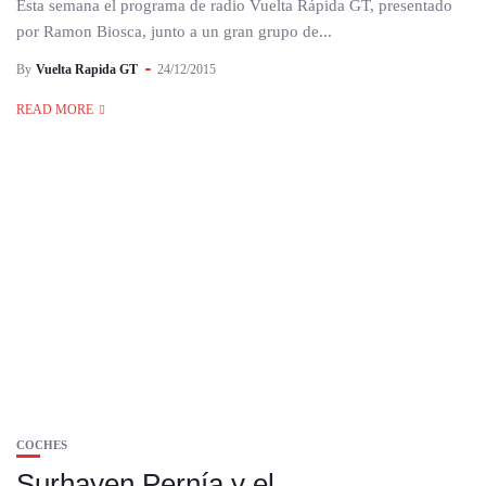
Esta semana el programa de radio Vuelta Rápida GT, presentado
por Ramon Biosca, junto a un gran grupo de...
By
Vuelta Rapida GT
24/12/2015
READ MORE
COCHES
Surhayen Pernía y el