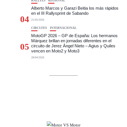
RALLYES
REGIONAL
Alberto Marcos y Garazi Beitia los más rápidos
en el III Rallysprint de Sabando
04
21/05/2026
CIRCUITO
INTERNACIONAL
MotoGP 2026 – GP de España: Los hermanos
Márquez brillan en jornadas diferentes en el
05
circuito de Jerez Ángel Nieto – Agius y Quiles
vencen en Moto2 y Moto3
28/04/2026