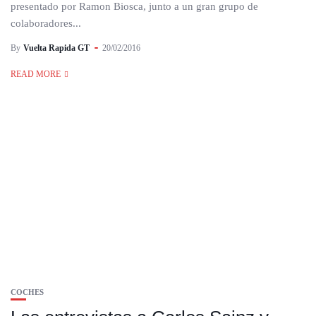
presentado por Ramon Biosca, junto a un gran grupo de
colaboradores...
By
Vuelta Rapida GT
20/02/2016
READ MORE
COCHES