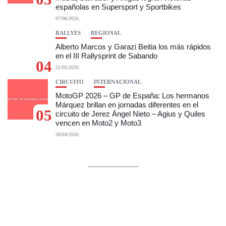
españolas en Supersport y Sportbikes
07/06/2026
RALLYES
REGIONAL
Alberto Marcos y Garazi Beitia los más rápidos
en el III Rallysprint de Sabando
04
21/05/2026
CIRCUITO
INTERNACIONAL
MotoGP 2026 – GP de España: Los hermanos
Márquez brillan en jornadas diferentes en el
05
circuito de Jerez Ángel Nieto – Agius y Quiles
vencen en Moto2 y Moto3
28/04/2026