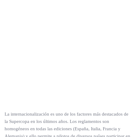
La internacionalización es uno de los factores más destacados de
la Supercopa en los últimos años. Los reglamentos son
homogéneos en todas las ediciones (España, Italia, Francia y
Alemania) y ello permite a pilotos de diversos países participar en