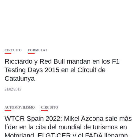
CIRCUITO
FORMULA 1
Ricciardo y Red Bull mandan en los F1
Testing Days 2015 en el Circuit de
Catalunya
21/02/2015
AUTOMOVILISMO
CIRCUITO
WTCR Spain 2022: Mikel Azcona sale más
líder en la cita del mundial de turismos en
Motorland. El GT-CER y el FADA llenaron