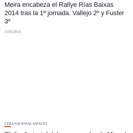
Meira encabeza el Rallye Rías Baixas
2014 tras la 1ª jornada. Vallejo 2º y Fuster
3º
31/05/2014
CERA NACIONAL ASFALTO