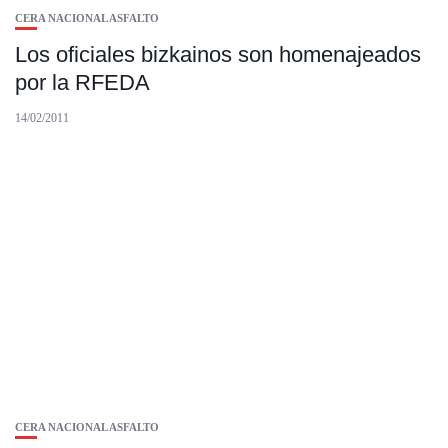
CERA NACIONAL ASFALTO
Los oficiales bizkainos son homenajeados
por la RFEDA
14/02/2011
CERA NACIONAL ASFALTO