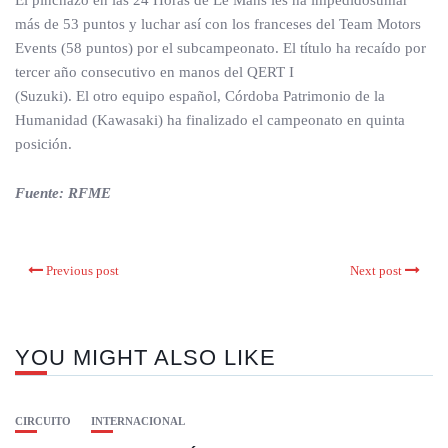
El pinchazo en las 24 Horas de Le Mans les ha impedidosumar
más de 53 puntos y luchar así con los franceses del Team Motors
Events (58 puntos) por el subcampeonato. El título ha recaído por
tercer año consecutivo en manos del QERT I
(Suzuki). El otro equipo español, Córdoba Patrimonio de la
Humanidad (Kawasaki) ha finalizado el campeonato en quinta
posición.
Fuente: RFME
Previous post
Next post
YOU MIGHT ALSO LIKE
CIRCUITO
INTERNACIONAL