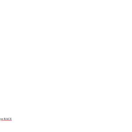
allye RACE