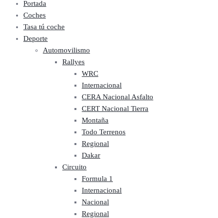
Portada
Coches
Tasa tú coche
Deporte
Automovilismo
Rallyes
WRC
Internacional
CERA Nacional Asfalto
CERT Nacional Tierra
Montaña
Todo Terrenos
Regional
Dakar
Circuito
Formula 1
Internacional
Nacional
Regional