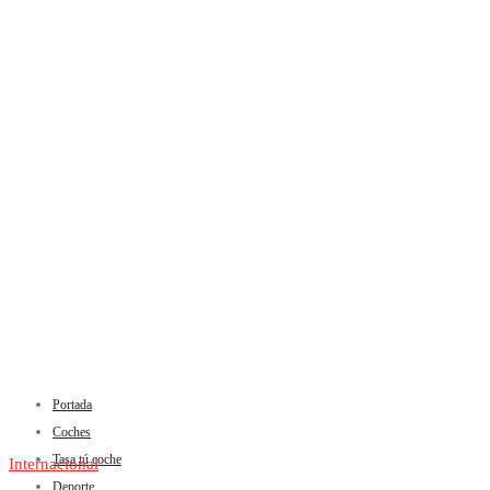
Portada
Coches
Tasa tú coche
Internacional
Deporte