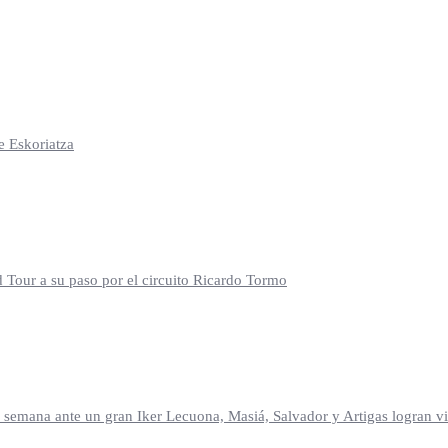
e Eskoriatza
d Tour a su paso por el circuito Ricardo Tormo
mana ante un gran Iker Lecuona, Masiá, Salvador y Artigas logran vic