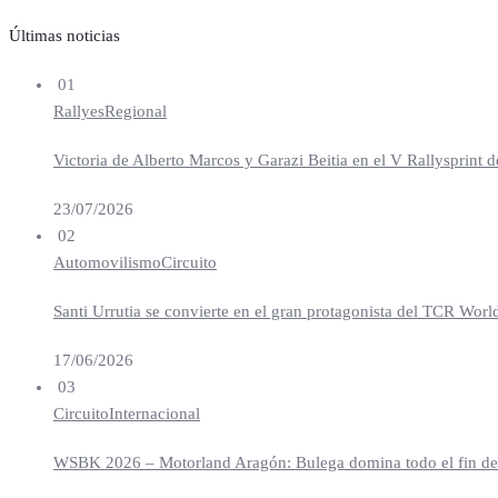
Últimas noticias
01
Rallyes
Regional
Victoria de Alberto Marcos y Garazi Beitia en el V Rallysprint d
23/07/2026
02
Automovilismo
Circuito
Santi Urrutia se convierte en el gran protagonista del TCR Worl
17/06/2026
03
Circuito
Internacional
WSBK 2026 – Motorland Aragón: Bulega domina todo el fin de se