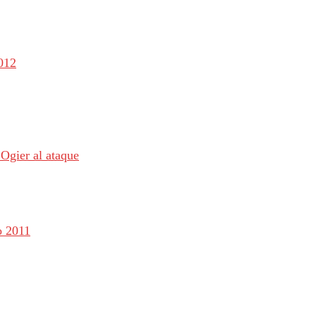
2012
Ogier al ataque
o 2011