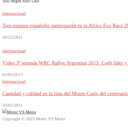
You Might Also Like
Internacional
Tres equipos españoles participarán en la Africa Eco Race 
26/12/2011
Internacional
Vídeo 3ª jornada WRC Rallye Argentina 2013, Loeb líder y 
03/05/2013
Internacional
Cantidad y calidad en la lista del Monte-Carlo del centenari
10/01/2011
Copyright © 2023 Motor VS Motor