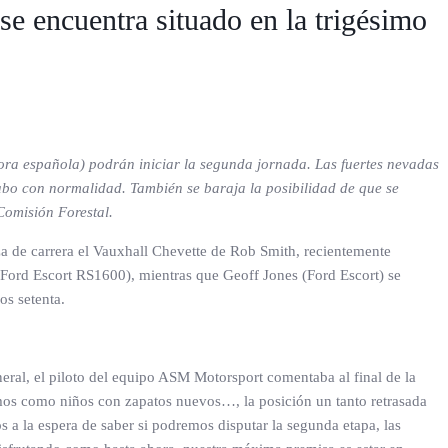
se encuentra situado en la trigésimo
(hora española) podrán iniciar la segunda jornada. Las fuertes nevadas
abo con normalidad. También se baraja la posibilidad de que se
Comisión Forestal.
za de carrera el Vauxhall Chevette de Rob Smith, recientemente
 (Ford Escort RS1600), mientras que Geoff Jones (Ford Escort) se
os setenta.
eneral, el piloto del equipo ASM Motorsport comentaba al final de la
os como niños con zapatos nuevos…, la posición un tanto retrasada
s a la espera de saber si podremos disputar la segunda etapa, las