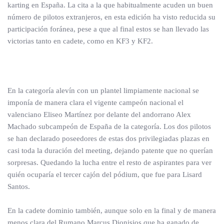
karting en España. La cita a la que habitualmente acuden un buen
número de pilotos extranjeros, en esta edición ha visto reducida su
participación foránea, pese a que al final estos se han llevado las
victorias tanto en cadete, como en KF3 y KF2.
En la categoría alevín con un plantel limpiamente nacional se
imponía de manera clara el vigente campeón nacional el
valenciano Eliseo Martínez por delante del andorrano Alex
Machado subcampeón de España de la categoría. Los dos pilotos
se han declarado poseedores de estas dos privilegiadas plazas en
casi toda la duración del meeting, dejando patente que no querían
sorpresas. Quedando la lucha entre el resto de aspirantes para ver
quién ocuparía el tercer cajón del pódium, que fue para Lisard
Santos.
En la cadete dominio también, aunque solo en la final y de manera
menos clara del Rumano Marcus Dionisios que ha ganado de