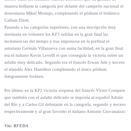
manera brillante la categoría por delante del campeón nacional el
donostiarra Mikel Mostajo, completando el pódium el británico
Callum Eliott.
Pasando a las categorías superiores, con una inscripción muy
mermada en volumen los KF3 sufrían en la gran final las
inclemencias del tiempo y tras imponerse en la prefinal el
asturiano Germán Villanueva con suma facilidad, en la gran final
era el italiano Kevin Levelli el que conseguía la victoria sobre un
asfalto muy delicado. Segundo era el francés Erwan Jule y tercero
el irlandés Alex Hamilton completando el único pódium
íntegramente foráneo.
Por último en la KF2 victoria sorpresa del francés Víctor Compere
que también con el asfalto delicado se imponía al español Adrián
del Río y a Carlos Gil debutante en la categoría, segundo y tercero
respectivamente y al gran favorito el italiano Antonio Giovanatzzi.
Vía: RFEDA