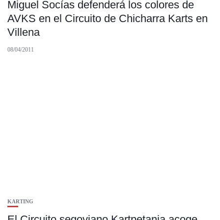
Miguel Socías defenderá los colores de
AVKS en el Circuito de Chicharra Karts en
Villena
08/04/2011
KARTING
El Circuito segoviano Kartpetania acoge