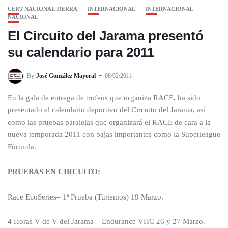
CERT NACIONAL TIERRA
INTERNACIONAL
INTERNACIONAL
NACIONAL
El Circuito del Jarama presentó
su calendario para 2011
By
José González Mayoral
08/02/2011
En la gala de entrega de trofeos que organiza RACE, ha sido
presentado el calendario deportivo del Circuito del Jarama, así
como las pruebas paralelas que organizará el RACE de cara a la
nueva temporada 2011 con bajas importantes como la Superleague
Fórmula.
PRUEBAS EN CIRCUITO:
Race EcoSeries– 1ª Prueba (Turismos) 19 Marzo.
4 Horas V de V del Jarama – Endurance VHC 26 y 27 Marzo.