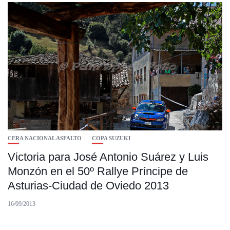
CERA NACIONAL ASFALTO
COPA SUZUKI
Victoria para José Antonio Suárez y Luis
Monzón en el 50º Rallye Príncipe de
Asturias-Ciudad de Oviedo 2013
16/09/2013