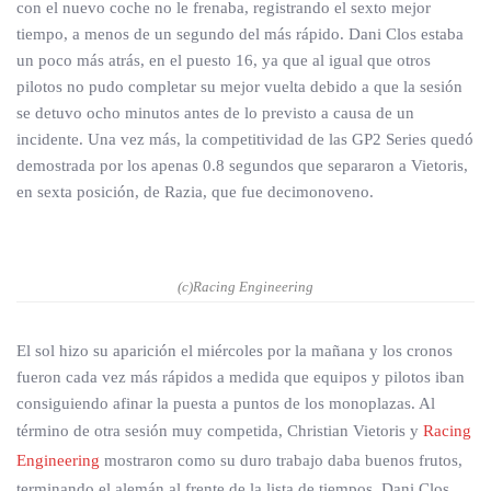
con el nuevo coche no le frenaba, registrando el sexto mejor
tiempo, a menos de un segundo del más rápido. Dani Clos estaba
un poco más atrás, en el puesto 16, ya que al igual que otros
pilotos no pudo completar su mejor vuelta debido a que la sesión
se detuvo ocho minutos antes de lo previsto a causa de un
incidente. Una vez más, la competitividad de las GP2 Series quedó
demostrada por los apenas 0.8 segundos que separaron a Vietoris,
en sexta posición, de Razia, que fue decimonoveno.
(c)Racing Engineering
El sol hizo su aparición el miércoles por la mañana y los cronos
fueron cada vez más rápidos a medida que equipos y pilotos iban
consiguiendo afinar la puesta a puntos de los monoplazas. Al
término de otra sesión muy competida, Christian Vietoris y
Racing
Engineering
mostraron como su duro trabajo daba buenos frutos,
terminando el alemán al frente de la lista de tiempos. Dani Clos