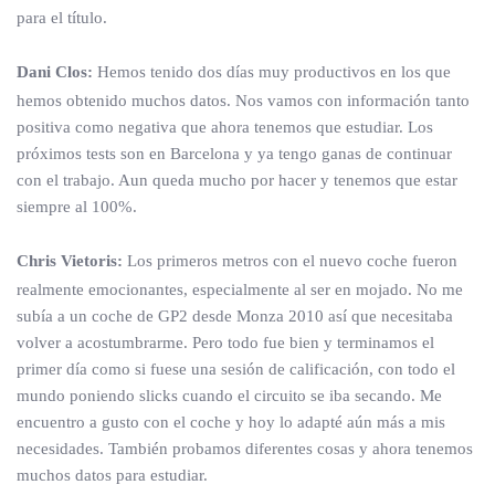
para el título.
Dani Clos:
Hemos tenido dos días muy productivos en los que
hemos obtenido muchos datos. Nos vamos con información tanto
positiva como negativa que ahora tenemos que estudiar. Los
próximos tests son en Barcelona y ya tengo ganas de continuar
con el trabajo. Aun queda mucho por hacer y tenemos que estar
siempre al 100%.
Chris Vietoris:
Los primeros metros con el nuevo coche fueron
realmente emocionantes, especialmente al ser en mojado. No me
subía a un coche de GP2 desde Monza 2010 así que necesitaba
volver a acostumbrarme. Pero todo fue bien y terminamos el
primer día como si fuese una sesión de calificación, con todo el
mundo poniendo slicks cuando el circuito se iba secando. Me
encuentro a gusto con el coche y hoy lo adapté aún más a mis
necesidades. También probamos diferentes cosas y ahora tenemos
muchos datos para estudiar.