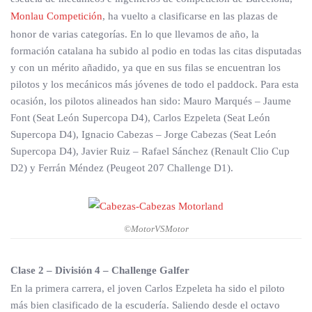
Monlau Competición
, ha vuelto a clasificarse en las plazas de
honor de varias categorías. En lo que llevamos de año, la
formación catalana ha subido al podio en todas las citas disputadas
y con un mérito añadido, ya que en sus filas se encuentran los
pilotos y los mecánicos más jóvenes de todo el paddock. Para esta
ocasión, los pilotos alineados han sido: Mauro Marqués – Jaume
Font (Seat León Supercopa D4), Carlos Ezpeleta (Seat León
Supercopa D4), Ignacio Cabezas – Jorge Cabezas (Seat León
Supercopa D4), Javier Ruiz – Rafael Sánchez (Renault Clio Cup
D2) y Ferrán Méndez (Peugeot 207 Challenge D1).
©MotorVSMotor
Clase 2 – División 4 – Challenge Galfer
En la primera carrera, el joven Carlos Ezpeleta ha sido el piloto
más bien clasificado de la escudería. Saliendo desde el octavo