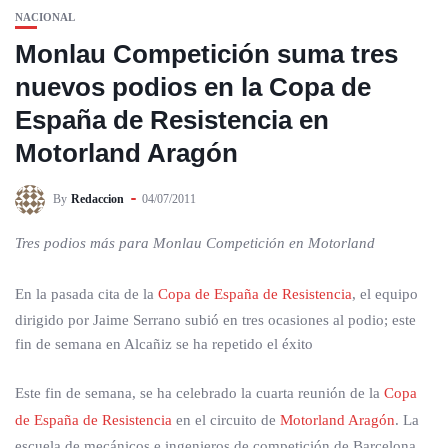
NACIONAL
Monlau Competición suma tres
nuevos podios en la Copa de
España de Resistencia en
Motorland Aragón
By
Redaccion
04/07/2011
Tres podios más para Monlau Competición en Motorland
En la pasada cita de la
Copa de España de Resistencia
, el equipo
dirigido por Jaime Serrano subió en tres ocasiones al podio; este
fin de semana en Alcañiz se ha repetido el éxito
Este fin de semana, se ha celebrado la cuarta reunión de la
Copa
de España de Resistencia
en el circuito de
Motorland Aragón
. La
escuela de mecánicos e ingenieros de competición de Barcelona,