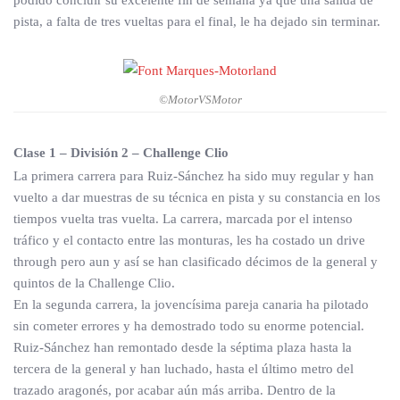
podido concluir su excelente fin de semana ya que una salida de
pista, a falta de tres vueltas para el final, le ha dejado sin terminar.
©MotorVSMotor
Clase 1 – División 2 – Challenge Clio
La primera carrera para Ruiz-Sánchez ha sido muy regular y han
vuelto a dar muestras de su técnica en pista y su constancia en los
tiempos vuelta tras vuelta. La carrera, marcada por el intenso
tráfico y el contacto entre las monturas, les ha costado un drive
through pero aun y así se han clasificado décimos de la general y
quintos de la Challenge Clio.
En la segunda carrera, la jovencísima pareja canaria ha pilotado
sin cometer errores y ha demostrado todo su enorme potencial.
Ruiz-Sánchez han remontado desde la séptima plaza hasta la
tercera de la general y han luchado, hasta el último metro del
trazado aragonés, por acabar aún más arriba. Dentro de la