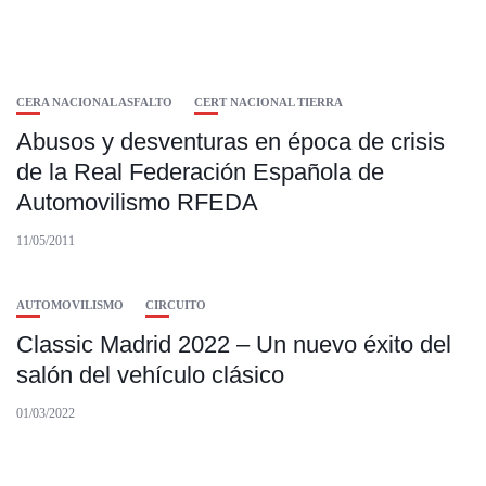
CERA NACIONAL ASFALTO
CERT NACIONAL TIERRA
Abusos y desventuras en época de crisis
de la Real Federación Española de
Automovilismo RFEDA
11/05/2011
AUTOMOVILISMO
CIRCUITO
Classic Madrid 2022 – Un nuevo éxito del
salón del vehículo clásico
01/03/2022