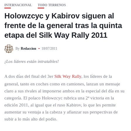
INTERNACIONAL
TODO TERRENOS
Holowzcyc y Kabirov siguen al
frente de la general tras la quinta
etapa del Silk Way Rally 2011
By
Redaccion
18/07/2011
¡Los líderes están intratables!
A dos días del final del 3er
Silk Way Rally
, los líderes de la
general, tanto en coches como en camiones, lanzan un mensaje
claro a sus rivales al imponerse ambos en la especial del día en su
categoría. El polaco Holowzcyc rubrica una 2ª victoria en la
edición 2011, al igual que el ruso Kabirov, lo que les permite
aumentar su ventaja a la cabeza y afianzar sus perspectivas de
subir a lo más alto del podio.