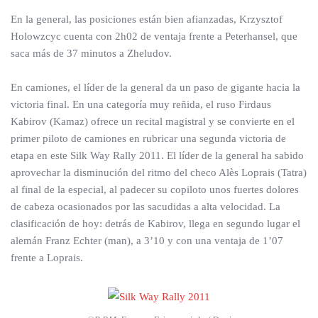
En la general, las posiciones están bien afianzadas, Krzysztof
Holowzcyc cuenta con 2h02 de ventaja frente a Peterhansel, que
saca más de 37 minutos a Zheludov.
En camiones, el líder de la general da un paso de gigante hacia la
victoria final. En una categoría muy reñida, el ruso Firdaus
Kabirov (Kamaz) ofrece un recital magistral y se convierte en el
primer piloto de camiones en rubricar una segunda victoria de
etapa en este Silk Way Rally 2011. El líder de la general ha sabido
aprovechar la disminución del ritmo del checo Alès Loprais (Tatra)
al final de la especial, al padecer su copiloto unos fuertes dolores
de cabeza ocasionados por las sacudidas a alta velocidad. La
clasificación de hoy: detrás de Kabirov, llega en segundo lugar el
alemán Franz Echter (man), a 3’10 y con una ventaja de 1’07
frente a Loprais.