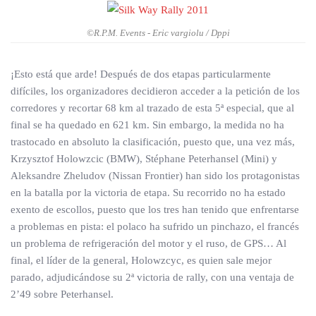
©R.P.M. Events - Eric vargiolu / Dppi
¡Esto está que arde! Después de dos etapas particularmente
difíciles, los organizadores decidieron acceder a la petición de los
corredores y recortar 68 km al trazado de esta 5ª especial, que al
final se ha quedado en 621 km. Sin embargo, la medida no ha
trastocado en absoluto la clasificación, puesto que, una vez más,
Krzysztof Holowzcic (BMW), Stéphane Peterhansel (Mini) y
Aleksandre Zheludov (Nissan Frontier) han sido los protagonistas
en la batalla por la victoria de etapa. Su recorrido no ha estado
exento de escollos, puesto que los tres han tenido que enfrentarse
a problemas en pista: el polaco ha sufrido un pinchazo, el francés
un problema de refrigeración del motor y el ruso, de GPS… Al
final, el líder de la general, Holowzcyc, es quien sale mejor
parado, adjudicándose su 2ª victoria de rally, con una ventaja de
2’49 sobre Peterhansel.