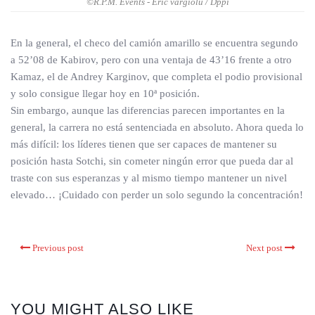
©R.P.M. Events - Eric vargiolu / Dppi
En la general, el checo del camión amarillo se encuentra segundo
a 52’08 de Kabirov, pero con una ventaja de 43’16 frente a otro
Kamaz, el de Andrey Karginov, que completa el podio provisional
y solo consigue llegar hoy en 10ª posición.
Sin embargo, aunque las diferencias parecen importantes en la
general, la carrera no está sentenciada en absoluto. Ahora queda lo
más difícil: los líderes tienen que ser capaces de mantener su
posición hasta Sotchi, sin cometer ningún error que pueda dar al
traste con sus esperanzas y al mismo tiempo mantener un nivel
elevado… ¡Cuidado con perder un solo segundo la concentración!
Previous post
Next post
YOU MIGHT ALSO LIKE