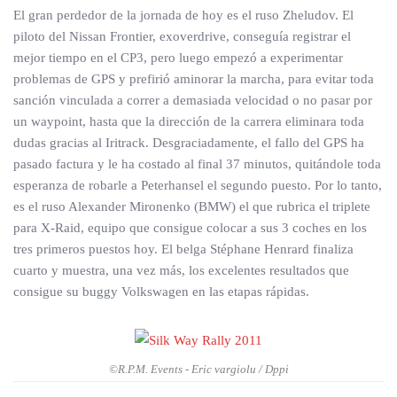
El gran perdedor de la jornada de hoy es el ruso Zheludov. El
piloto del Nissan Frontier, exoverdrive, conseguía registrar el
mejor tiempo en el CP3, pero luego empezó a experimentar
problemas de GPS y prefirió aminorar la marcha, para evitar toda
sanción vinculada a correr a demasiada velocidad o no pasar por
un waypoint, hasta que la dirección de la carrera eliminara toda
dudas gracias al Iritrack. Desgraciadamente, el fallo del GPS ha
pasado factura y le ha costado al final 37 minutos, quitándole toda
esperanza de robarle a Peterhansel el segundo puesto. Por lo tanto,
es el ruso Alexander Mironenko (BMW) el que rubrica el triplete
para X-Raid, equipo que consigue colocar a sus 3 coches en los
tres primeros puestos hoy. El belga Stéphane Henrard finaliza
cuarto y muestra, una vez más, los excelentes resultados que
consigue su buggy Volkswagen en las etapas rápidas.
©R.P.M. Events - Eric vargiolu / Dppi