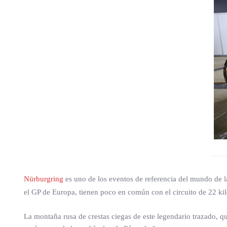
Nürburgring
es uno de los eventos de referencia del mundo de l
el GP de Europa, tienen poco en común con el circuito de 22 k
La montaña rusa de crestas ciegas de este legendario trazado, q