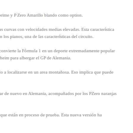
 prime y P Zero Amarillo blando como option.
s curvas con velocidades medias elevadas. Esta característica
s pianos, una de las características del circuito.
ue convierte la Fórmula 1 en un deporte extremadamente popular
nheim para albergar el GP de Alemania.
o a localizarse en un area montañosa. Eso implica que puede
trar de nuevo en Alemania, acompañados por los PZero naranjas
, que están en proceso de prueba. Esta nueva versión ha