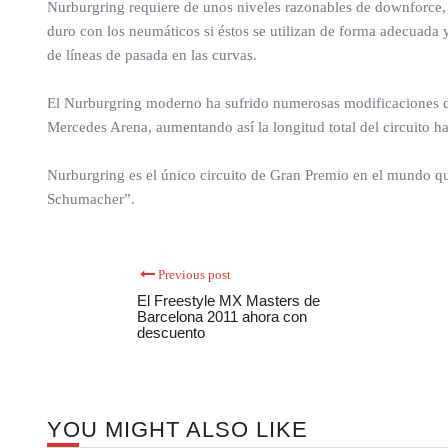
Nurburgring requiere de unos niveles razonables de downforce, p
duro con los neumáticos si éstos se utilizan de forma adecuada y
de líneas de pasada en las curvas.
El Nurburgring moderno ha sufrido numerosas modificaciones de
Mercedes Arena, aumentando así la longitud total del circuito ha
Nurburgring es el único circuito de Gran Premio en el mundo qu
Schumacher”.
Previous post
El Freestyle MX Masters de
Barcelona 2011 ahora con
descuento
YOU MIGHT ALSO LIKE