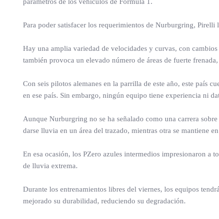
parámetros de los vehículos de Fórmula 1.
Para poder satisfacer los requerimientos de Nurburgring, Pirel
Hay una amplia variedad de velocidades y curvas, con cambios de
también provoca un elevado número de áreas de fuerte frenada, y
Con seis pilotos alemanes en la parrilla de este año, este país
en ese país. Sin embargo, ningún equipo tiene experiencia ni da
Aunque Nurburgring no se ha señalado como una carrera sobre m
darse lluvia en un área del trazado, mientras otra se mantiene 
En esa ocasión, los PZero azules intermedios impresionaron a 
de lluvia extrema.
Durante los entrenamientos libres del viernes, los equipos tend
mejorado su durabilidad, reduciendo su degradación.