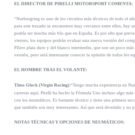
EL DIRECTOR DE PIRELLI MOTORSPORT COMENTA:
“Nurburgring es uno de los circuitos más técnicos de todo el a
para este trazado se encuentren muy cercanos entre ellos, hay u
podría ser mucho más frío que en España. Es por ello que prevem
viernes, los equipos podrán evaluar una nueva versión del comp
PZero plata duro y del blanco intermedio, que son un poco más 
versión, pero será interesante conocer la opinión de todos los e
EL HOMBRE TRAS EL VOLANTE:
Timo Glock (Virgin Racing)
:“Tengo mucha experiencia en Nur
carreras aquí. Pirelli ha hecho la Fórmula Uno incluso algo más
con los neumáticos. Es bastante técnico y tiene una primera sec
que también son muy interesantes. Así que será divertido y no p
NOTAS TÉCNICAS Y OPCIONES DE NEUMÁTICOS: