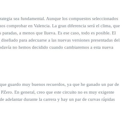
strategia sea fundamental. Aunque los compuestos seleccionados
mos comprobar en Valencia. La gran diferencia será el clima, que
 paradas, a menos que llueva. Es ese caso, todo es posible. El
 diseñado para adecuarse a las nuevas versiones presentadas del
. Todavía no hemos decidido cuando cambiaremos a esta nueva
l que guardo muy buenos recuerdos, ya que he ganado un par de
 PZero. En general, creo que este circuito no es muy exigente
e adelantar durante la carrera y hay un par de curvas rápidas