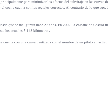
rincipalmente para minimizar los efectos del subviraje en las curvas de
 el coche cuenta con los reglajes correctos. Al contrario de lo que suce
sde que se inaugurara hace 27 años. En 2002, la chicane de Castrol f
sta los actuales 5,148 kilómetros.
e cuenta con una curva bautizada con el nombre de un piloto en activo