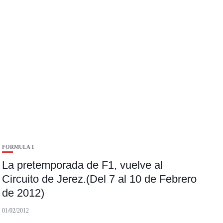
FORMULA 1
La pretemporada de F1, vuelve al
Circuito de Jerez.(Del 7 al 10 de Febrero
de 2012)
01/02/2012