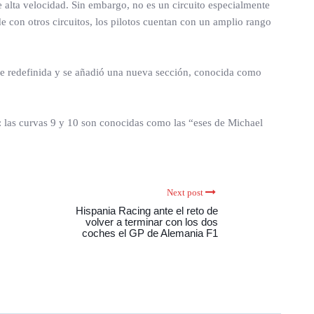
 alta velocidad. Sin embargo, no es un circuito especialmente
de con otros circuitos, los pilotos cuentan con un amplio rango
ue redefinida y se añadió una nueva sección, conocida como
: las curvas 9 y 10 son conocidas como las “eses de Michael
Next post
Hispania Racing ante el reto de
volver a terminar con los dos
coches el GP de Alemania F1