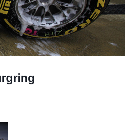
rgring