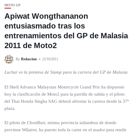
MOTO GP
Apiwat Wongthananon
entusiasmado tras los
entrenamientos del GP de Malasia
2011 de Moto2
By
Redaccion
22/10/2011
Luchar es la premisa de Stamp para la carrera del GP de Malasia
El Shell Advance Malaysian Motorcycle Grand Prix ha dispuesto
hoy la clasificación de Moto2 para la parrilla de salida y el piloto
del Thai Honda Singha SAG deberá afrontar la carrera desde la 37ª
plaza.
El piloto de ChonBuri, misma provincia tailandesa de donde
proviene Wilairot, ha puesto toda la carne en el asador para rendir