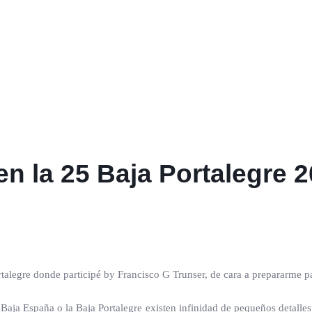
en la 25 Baja Portalegre 
rtalegre donde participé by Francisco G Trunser, de cara a prepararme p
aja España o la Baja Portalegre existen infinidad de pequeños detalles 