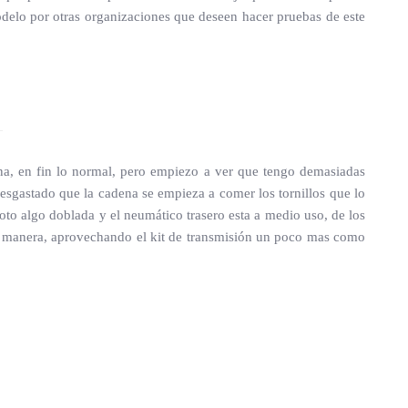
odelo por otras organizaciones que deseen hacer pruebas de este
ena, en fin lo normal, pero empiezo a ver que tengo demasiadas
esgastado que la cadena se empieza a comer los tornillos que lo
noto algo doblada y el neumático trasero esta a medio uso, de los
er manera, aprovechando el kit de transmisión un poco mas como