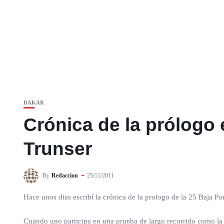
DAKAR
Crónica de la prólogo 
Trunser
By
Redaccion
25/11/2011
Hace unos dias escribí la crónica de la prologo de la 25 Baja Po
Cuando uno participa en una prueba de largo recorrido como la B