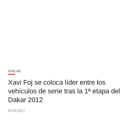
DAKAR
Xavi Foj se coloca líder entre los
vehículos de serie tras la 1ª etapa del
Dakar 2012
01/01/2012