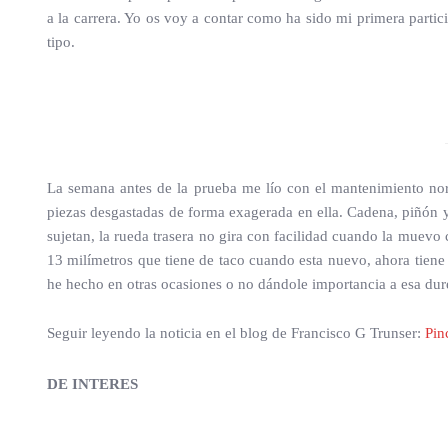
a la carrera. Yo os voy a contar como ha sido mi primera parti
tipo.
La semana antes de la prueba me lío con el mantenimiento norm
piezas desgastadas de forma exagerada en ella. Cadena, piñón y
sujetan, la rueda trasera no gira con facilidad cuando la muevo 
13 milímetros que tiene de taco cuando esta nuevo, ahora tien
he hecho en otras ocasiones o no dándole importancia a esa durez
Seguir leyendo la noticia en el blog de Francisco G Trunser:
Pin
DE INTERES